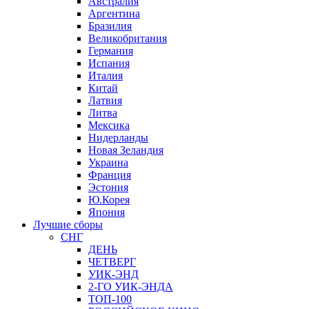
Австралия
Аргентина
Бразилия
Великобритания
Германия
Испания
Италия
Китай
Латвия
Литва
Мексика
Нидерланды
Новая Зеландия
Украина
Франция
Эстония
Ю.Корея
Япония
Лучшие сборы
СНГ
ДЕНЬ
ЧЕТВЕРГ
УИК-ЭНД
2-ГО УИК-ЭНДА
ТОП-100