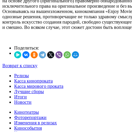
на основе другого (оригинального) правомерно обнародованног
исключительного права на оригинальное произведение и без в
Основываясь на вышеизложенном, кинокомпания «Enjoy Movie
одиозные решения, противоречащие не только здравому смыслу 
контроль искусство создания пародий, свободно существующее 
и смешно. Во всяком случае, этот сюжет достоин быть воплоще
Поделиться:
Возврат к списку
Релизы
Касса кинопроката
Касса мирового проката
Лучшие сборы
Итоги
Новости
Кинотеатры
Фоторепортажи
Изменения в релизах
Кинособытия