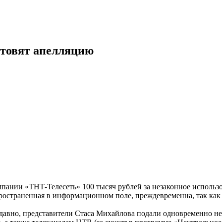
отовят апелляцию
пании «ТНТ-Телесеть» 100 тысяч рублей за незаконное использ
остраненная в информационном поле, преждевременна, так как 
давно, представители Стаса Михайлова подали одновременно не