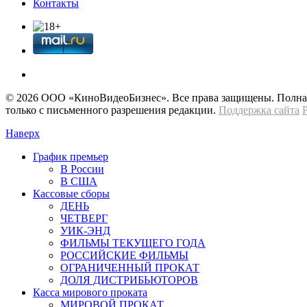
Контакты
© 2026 OOО «КиноВидеоБизнес». Все права защищены. Полная 
только с письменного разрешения редакции.
Поддержка сайта
Наверх
График премьер
В России
В США
Кассовые сборы
ДЕНЬ
ЧЕТВЕРГ
УИК-ЭНД
ФИЛЬМЫ ТЕКУЩЕГО ГОДА
РОССИЙСКИЕ ФИЛЬМЫ
ОГРАНИЧЕННЫЙ ПРОКАТ
ДОЛЯ ДИСТРИБЬЮТОРОВ
Касса мирового проката
МИРОВОЙ ПРОКАТ