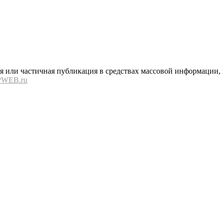
или частичная публикация в средствах массовой информации, в
PWEB.ru