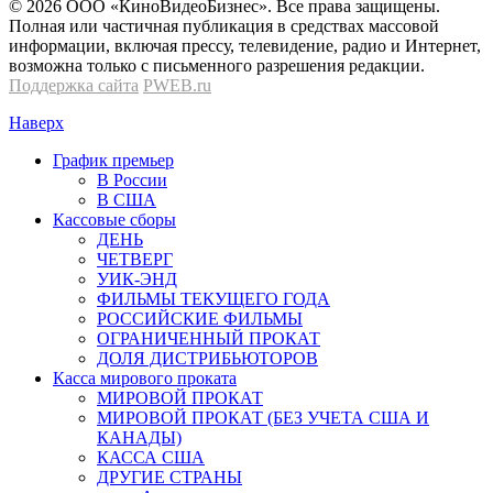
© 2026 OOО «КиноВидеоБизнес». Все права защищены.
Полная или частичная публикация в средствах массовой
информации, включая прессу, телевидение, радио и Интернет,
возможна только с письменного разрешения редакции.
Поддержка сайта
PWEB.ru
Наверх
График премьер
В России
В США
Кассовые сборы
ДЕНЬ
ЧЕТВЕРГ
УИК-ЭНД
ФИЛЬМЫ ТЕКУЩЕГО ГОДА
РОССИЙСКИЕ ФИЛЬМЫ
ОГРАНИЧЕННЫЙ ПРОКАТ
ДОЛЯ ДИСТРИБЬЮТОРОВ
Касса мирового проката
МИРОВОЙ ПРОКАТ
МИРОВОЙ ПРОКАТ (БЕЗ УЧЕТА США И
КАНАДЫ)
КАССА США
ДРУГИЕ СТРАНЫ