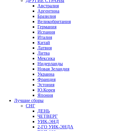
ДРУГИЕ СТРАНЫ
Австралия
Аргентина
Бразилия
Великобритания
Германия
Испания
Италия
Китай
Латвия
Литва
Мексика
Нидерланды
Новая Зеландия
Украина
Франция
Эстония
Ю.Корея
Япония
Лучшие сборы
СНГ
ДЕНЬ
ЧЕТВЕРГ
УИК-ЭНД
2-ГО УИК-ЭНДА