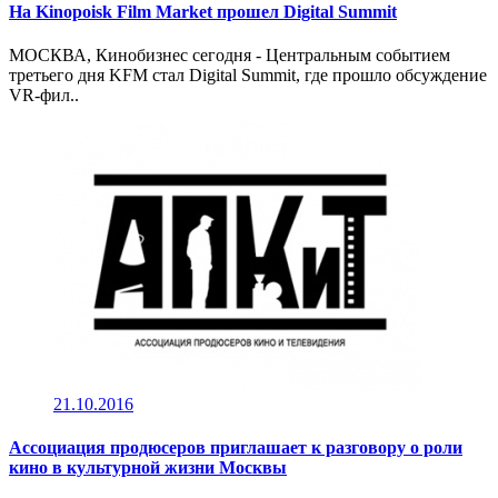
На Kinopoisk Film Market прошел Digital Summit
МОСКВА, Кинобизнес сегодня - Центральным событием
третьего дня KFM стал Digital Summit, где прошло обсуждение
VR-фил..
21.10.2016
Ассоциация продюсеров приглашает к разговору о роли
кино в культурной жизни Москвы