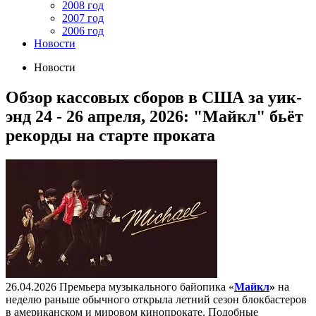
2008 год
2007 год
2006 год
Новости
Новости
Обзор кассовых сборов в США за уик-
энд 24 - 26 апреля, 2026: "Майкл" бьёт
рекорды на старте проката
26.04.2026
Премьера музыкального байопика «
Майкл
»
на
неделю раньше обычного открыла летний сезон блокбастеров
в американском и мировом кинопрокате. Подобные