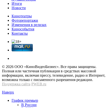
Итоги
Новости
Кинотеатры
Фоторепортажи
Изменения в релизах
Кинособытия
Контакты
© 2026 OOО «КиноВидеоБизнес». Все права защищены.
Полная или частичная публикация в средствах массовой
информации, включая прессу, телевидение, радио и Интернет,
возможна только с письменного разрешения редакции.
Поддержка сайта
PWEB.ru
Наверх
График премьер
В России