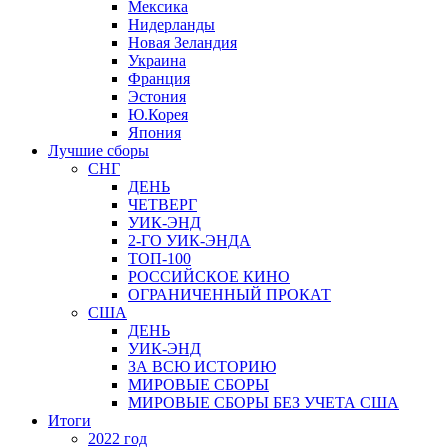
Мексика
Нидерланды
Новая Зеландия
Украина
Франция
Эстония
Ю.Корея
Япония
Лучшие сборы
СНГ
ДЕНЬ
ЧЕТВЕРГ
УИК-ЭНД
2-ГО УИК-ЭНДА
ТОП-100
РОССИЙСКОЕ КИНО
ОГРАНИЧЕННЫЙ ПРОКАТ
США
ДЕНЬ
УИК-ЭНД
ЗА ВСЮ ИСТОРИЮ
МИРОВЫЕ СБОРЫ
МИРОВЫЕ СБОРЫ БЕЗ УЧЕТА США
Итоги
2022 год