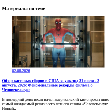
Материалы по теме
02.08.2026
Обзор кассовых сборов в США за уик-энд 31 июля - 2
августа, 2026: Феноменальные рекорды фильма о
Человеке-пауке
В последний день июля начал американский кинопрокат явно
самый ожидаемый релиз всего летнего сезона «Человек-паук:
Новый..