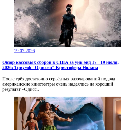
19.07.2026
Обзор кассовых сборов в США за уик-энд 17 - 19 июля,
2026: Триумф "Одиссеи" Кристофера Нолана
После трёх достаточно серьёзных разочарований подряд
американские кинотеатры очень надеялись на хороший
результат «Одисс..