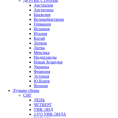
ДРУГИЕ СТРАНЫ
Австралия
Аргентина
Бразилия
Великобритания
Германия
Испания
Италия
Китай
Латвия
Литва
Мексика
Нидерланды
Новая Зеландия
Украина
Франция
Эстония
Ю.Корея
Япония
Лучшие сборы
СНГ
ДЕНЬ
ЧЕТВЕРГ
УИК-ЭНД
2-ГО УИК-ЭНДА