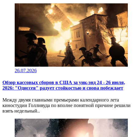
26.07.2026
Обзор кассовых сборов в США за уик-энд 24 - 26 июля,
2026: "Одиссея" радует стойкостью и снова побеждает
Между двумя главными премьерами календарного лета
киностудии Голливуда по вполне понятной причине решили
взять недельный..