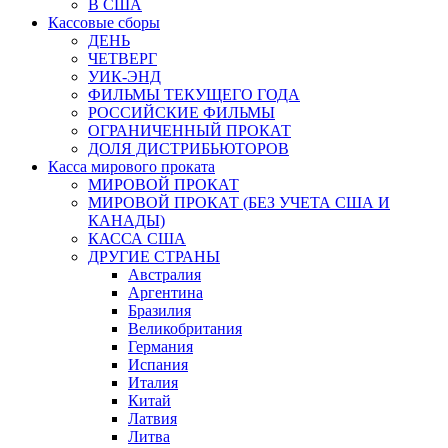
В США
Кассовые сборы
ДЕНЬ
ЧЕТВЕРГ
УИК-ЭНД
ФИЛЬМЫ ТЕКУЩЕГО ГОДА
РОССИЙСКИЕ ФИЛЬМЫ
ОГРАНИЧЕННЫЙ ПРОКАТ
ДОЛЯ ДИСТРИБЬЮТОРОВ
Касса мирового проката
МИРОВОЙ ПРОКАТ
МИРОВОЙ ПРОКАТ (БЕЗ УЧЕТА США И
КАНАДЫ)
КАССА США
ДРУГИЕ СТРАНЫ
Австралия
Аргентина
Бразилия
Великобритания
Германия
Испания
Италия
Китай
Латвия
Литва