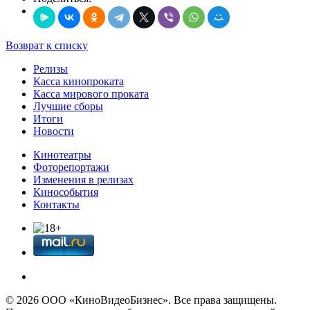
Возврат к списку
Релизы
Касса кинопроката
Касса мирового проката
Лучшие сборы
Итоги
Новости
Кинотеатры
Фоторепортажи
Изменения в релизах
Кинособытия
Контакты
© 2026 OOО «КиноВидеоБизнес». Все права защищены.