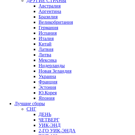
ДРУГИЕ СТРАНЫ
Австралия
Аргентина
Бразилия
Великобритания
Германия
Испания
Италия
Китай
Латвия
Литва
Мексика
Нидерланды
Новая Зеландия
Украина
Франция
Эстония
Ю.Корея
Япония
Лучшие сборы
СНГ
ДЕНЬ
ЧЕТВЕРГ
УИК-ЭНД
2-ГО УИК-ЭНДА