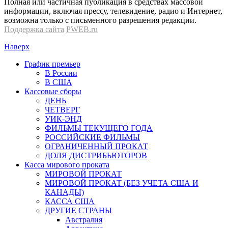
Полная или частичная публикация в средствах массовой
информации, включая прессу, телевидение, радио и Интернет,
возможна только с письменного разрешения редакции.
Поддержка сайта
PWEB.ru
Наверх
График премьер
В России
В США
Кассовые сборы
ДЕНЬ
ЧЕТВЕРГ
УИК-ЭНД
ФИЛЬМЫ ТЕКУЩЕГО ГОДА
РОССИЙСКИЕ ФИЛЬМЫ
ОГРАНИЧЕННЫЙ ПРОКАТ
ДОЛЯ ДИСТРИБЬЮТОРОВ
Касса мирового проката
МИРОВОЙ ПРОКАТ
МИРОВОЙ ПРОКАТ (БЕЗ УЧЕТА США И
КАНАДЫ)
КАССА США
ДРУГИЕ СТРАНЫ
Австралия