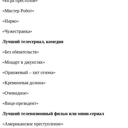
«Игра престолов»
«Мистер Робот»
«Нарко»
«Чужестранка»
Лучший телесериал, комедия
«Без обязательств»
«Моцарт в джунглях»
«Оранжевый – хит сезона»
«Кремниевая долина»
«Очевидное»
«Вице-президент»
Лучший телевизионный фильм или мини-сериал
«Американское преступление»