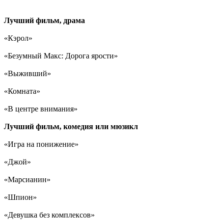
Лучший фильм, драма
«Кэрол»
«Безумный Макс: Дорога ярости»
«Выживший»
«Комната»
«В центре внимания»
Лучший фильм, комедия или мюзикл
«Игра на понижение»
«Джой»
«Марсианин»
«Шпион»
«Девушка без комплексов»