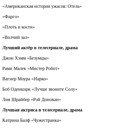
«Американская история ужасов: Отель»
«Фарго»
«Плоть и кости»
«Волчий зал»
Лучший актёр в телесериале, драма
Джон Хэмм «Безумцы»
Рами Малек «Мистер Робот»
Вагнер Моура «Нарко»
Боб Оденкирк «Лучше звоните Солу»
Лив Шрайбер «Рэй Донован»
Лучшая актриса в телесериале, драма
Катрина Балф «Чужестранка»