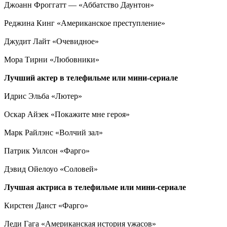
Джоанн Фроггатт — «Аббатство Даунтон»
Реджина Кинг «Американское преступление»
Джудит Лайт «Очевидное»
Мора Тирни «Любовники»
Лучший актер в телефильме или мини-сериале
Идрис Эльба «Лютер»
Оскар Айзек «Покажите мне героя»
Марк Райлэнс «Волчий зал»
Патрик Уилсон «Фарго»
Дэвид Ойелоуо «Соловей»
Лучшая актриса в телефильме или мини-сериале
Кирстен Данст «Фарго»
Леди Гага «Американская история ужасов»