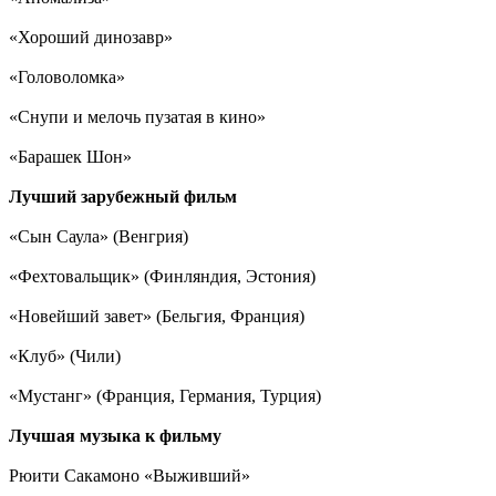
«Хороший динозавр»
«Головоломка»
«Снупи и мелочь пузатая в кино»
«Барашек Шон»
Лучший зарубежный фильм
«Сын Саула» (Венгрия)
«Фехтовальщик» (Финляндия, Эстония)
«Новейший завет» (Бельгия, Франция)
«Клуб» (Чили)
«Мустанг» (Франция, Германия, Турция)
Лучшая музыка к фильму
Рюити Сакамоно «Выживший»