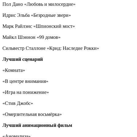
Пол Дано «Любовь и милосердие»
Идрис Эльба «Безродные звери»
Марк Райлэнс «Шпионский мост»
Майкл Шэннон «99 домов»
Сильвестр Сталлоне «Крид: Наследие Рокки»
Лучший сценарий
«Комната»
«В центре внимания»
«Игра на понижение»
«Стив Джобс»
«Омерзительная восьмёрка»
Лучший анимационный фильм
«Аномализа»