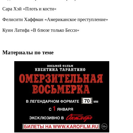
Сара Хэй «Плоть и кости»
Фелисити Хаффман «Американское преступление»
Куин Латифа «В блюзе только Бесси»
Материалы по теме