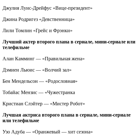
Джулия Луис-Дрейфус «Вице-президент»
Джина Родригез «Девственница»
Лили Томлин «Грейс и Фрэнки»
Лучший актер второго плана в сериале, мини-сериале или
телефильме
Алан Камминг — «Правильная жена»
Дэмиен Льюис — «Волчий зал»
Бен Мендельсон — «Родословная»
Тобайас Мензис — «Чужестранка
Кристиан Слэйтер — «Мистер Робот»
Лучшая актриса второго плана в сериале, мини-сериале
или телефильме
Узо Адуба — «Оранжевый — хит сезона»