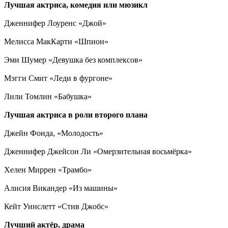
Лучшая актриса, комедия или мюзикл
Дженнифер Лоуренс «Джой»
Мелисса МакКарти «Шпион»
Эми Шумер «Девушка без комплексов»
Мэгги Смит «Леди в фургоне»
Лили Томлин «Бабушка»
Лучшая актриса в роли второго плана
Джейн Фонда, «Молодость»
Дженнифер Джейсон Ли «Омерзительная восьмёрка»
Хелен Миррен «Трамбо»
Алисия Викандер «Из машины»
Кейт Уинслетт «Стив Джобс»
Лучший актёр, драма