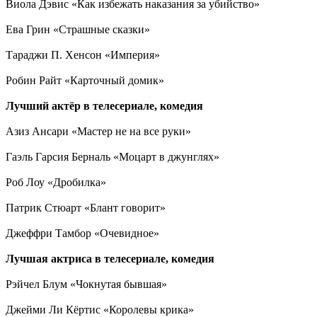
Виола Дэвис «Как избежать наказания за убийство»
Ева Грин «Страшные сказки»
Тараджи П. Хенсон «Империя»
Робин Райт «Карточный домик»
Лучший актёр в телесериале, комедия
Азиз Ансари «Мастер не на все руки»
Гаэль Гарсия Берналь «Моцарт в джунглях»
Роб Лоу «Дробилка»
Патрик Стюарт «Блант говорит»
Джеффри Тамбор «Очевидное»
Лучшая актриса в телесериале, комедия
Рэйчел Блум «Чокнутая бывшая»
Джейми Ли Кёртис «Королевы крика»