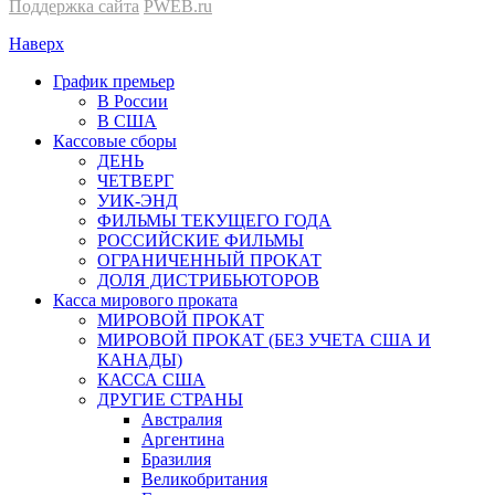
Поддержка сайта
PWEB.ru
Наверх
График премьер
В России
В США
Кассовые сборы
ДЕНЬ
ЧЕТВЕРГ
УИК-ЭНД
ФИЛЬМЫ ТЕКУЩЕГО ГОДА
РОССИЙСКИЕ ФИЛЬМЫ
ОГРАНИЧЕННЫЙ ПРОКАТ
ДОЛЯ ДИСТРИБЬЮТОРОВ
Касса мирового проката
МИРОВОЙ ПРОКАТ
МИРОВОЙ ПРОКАТ (БЕЗ УЧЕТА США И
КАНАДЫ)
КАССА США
ДРУГИЕ СТРАНЫ
Австралия
Аргентина
Бразилия
Великобритания