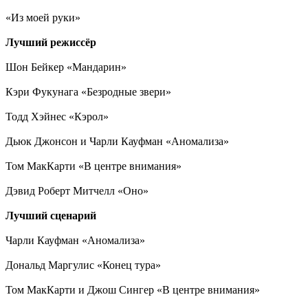
«Из моей руки»
Лучший режиссёр
Шон Бейкер «Мандарин»
Кэри Фукунага «Безродные звери»
Тодд Хэйнес «Кэрол»
Дьюк Джонсон и Чарли Кауфман «Аномализа»
Том МакКарти «В центре внимания»
Дэвид Роберт Митчелл «Оно»
Лучший сценарий
Чарли Кауфман «Аномализа»
Дональд Маргулис «Конец тура»
Том МакКарти и Джош Сингер «В центре внимания»