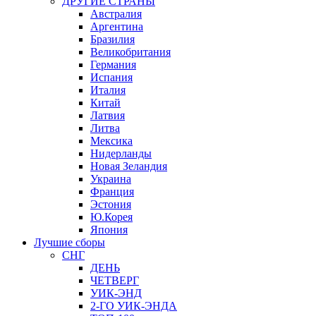
ДРУГИЕ СТРАНЫ
Австралия
Аргентина
Бразилия
Великобритания
Германия
Испания
Италия
Китай
Латвия
Литва
Мексика
Нидерланды
Новая Зеландия
Украина
Франция
Эстония
Ю.Корея
Япония
Лучшие сборы
СНГ
ДЕНЬ
ЧЕТВЕРГ
УИК-ЭНД
2-ГО УИК-ЭНДА