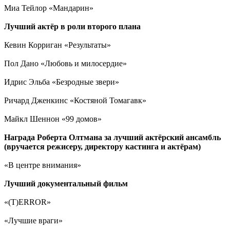
Миа Тейлор «Мандарин»
Лучший актёр в роли второго плана
Кевин Корриган «Результаты»
Пол Дано «Любовь и милосердие»
Идрис Эльба «Безродные звери»
Ричард Дженкинс «Костяной Томагавк»
Майкл Шеннон «99 домов»
Награда Роберта Олтмана за лучший актёрский ансамбль
(вручается режисеру, директору кастинга и актёрам)
«В центре внимания»
Лучший документальный фильм
«(T)ERROR»
«Лучшие враги»