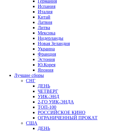
Германия
Испания
Италия
Китай
Латвия
Литва
Мексика
Нидерланды
Новая Зеландия
Украина
Франция
Эстония
Ю.Корея
Япония
Лучшие сборы
СНГ
ДЕНЬ
ЧЕТВЕРГ
УИК-ЭНД
2-ГО УИК-ЭНДА
ТОП-100
РОССИЙСКОЕ КИНО
ОГРАНИЧЕННЫЙ ПРОКАТ
США
ДЕНЬ