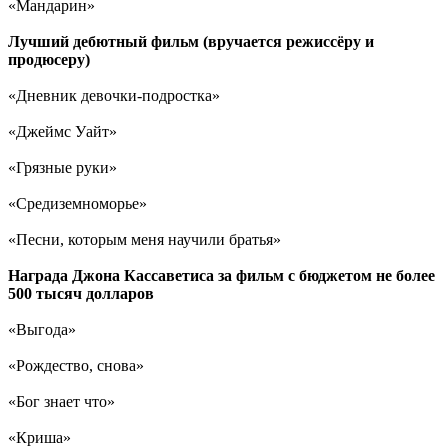
«Мандарин»
Лучший дебютный фильм (вручается режиссёру и
продюсеру)
«Дневник девочки-подростка»
«Джеймс Уайт»
«Грязные руки»
«Средиземноморье»
«Песни, которым меня научили братья»
Награда Джона Кассаветиса за фильм с бюджетом не более
500 тысяч долларов
«Выгода»
«Рождество, снова»
«Бог знает что»
«Криша»