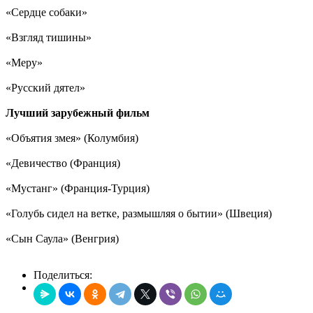
«Сердце собаки»
«Взгляд тишины»
«Меру»
«Русский дятел»
Лучший зарубежный фильм
«Объятия змея» (Колумбия)
«Девичество (Франция)
«Мустанг» (Франция-Турция)
«Голубь сидел на ветке, размышляя о бытии» (Швеция)
«Сын Саула» (Венгрия)
Поделиться: