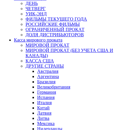
ДЕНЬ
ЧЕТВЕРГ
УИК-ЭНД
ФИЛЬМЫ ТЕКУЩЕГО ГОДА
РОССИЙСКИЕ ФИЛЬМЫ
ОГРАНИЧЕННЫЙ ПРОКАТ
ДОЛЯ ДИСТРИБЬЮТОРОВ
Касса мирового проката
МИРОВОЙ ПРОКАТ
МИРОВОЙ ПРОКАТ (БЕЗ УЧЕТА США И
КАНАДЫ)
КАССА США
ДРУГИЕ СТРАНЫ
Австралия
Аргентина
Бразилия
Великобритания
Германия
Испания
Италия
Китай
Латвия
Литва
Мексика
Нидерланды