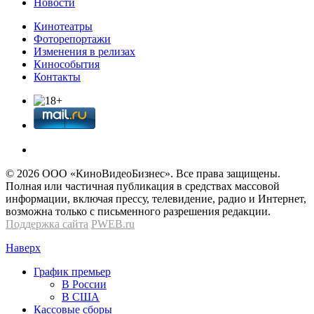
Новости
Кинотеатры
Фоторепортажи
Изменения в релизах
Кинособытия
Контакты
© 2026 OOО «КиноВидеоБизнес». Все права защищены.
Полная или частичная публикация в средствах массовой
информации, включая прессу, телевидение, радио и Интернет,
возможна только с письменного разрешения редакции.
Поддержка сайта
PWEB.ru
Наверх
График премьер
В России
В США
Кассовые сборы