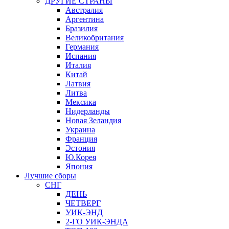
ДРУГИЕ СТРАНЫ
Австралия
Аргентина
Бразилия
Великобритания
Германия
Испания
Италия
Китай
Латвия
Литва
Мексика
Нидерланды
Новая Зеландия
Украина
Франция
Эстония
Ю.Корея
Япония
Лучшие сборы
СНГ
ДЕНЬ
ЧЕТВЕРГ
УИК-ЭНД
2-ГО УИК-ЭНДА