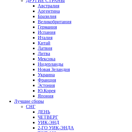
ДРУГИЕ СТРАНЫ
Австралия
Аргентина
Бразилия
Великобритания
Германия
Испания
Италия
Китай
Латвия
Литва
Мексика
Нидерланды
Новая Зеландия
Украина
Франция
Эстония
Ю.Корея
Япония
Лучшие сборы
СНГ
ДЕНЬ
ЧЕТВЕРГ
УИК-ЭНД
2-ГО УИК-ЭНДА