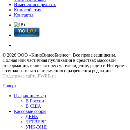
Изменения в релизах
Кинособытия
Контакты
© 2026 OOО «КиноВидеоБизнес». Все права защищены.
Полная или частичная публикация в средствах массовой
информации, включая прессу, телевидение, радио и Интернет,
возможна только с письменного разрешения редакции.
Поддержка сайта
PWEB.ru
Наверх
График премьер
В России
В США
Кассовые сборы
ДЕНЬ
ЧЕТВЕРГ
УИК-ЭНД