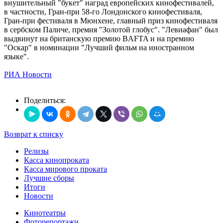
внушительный "букет" наград европейских кинофестивалей,
в частности, Гран-при 58-го Лондонского кинофестиваля,
Гран-при фестиваля в Мюнхене, главный приз кинофестиваля
в сербском Паличе, премия "Золотой глобус". "Левиафан" был
выдвинут на британскую премию BAFTA и на премию
"Оскар" в номинации "Лучший фильм на иностранном
языке".
РИА Новости
Поделиться:
Возврат к списку
Релизы
Касса кинопроката
Касса мирового проката
Лучшие сборы
Итоги
Новости
Кинотеатры
Фоторепортажи