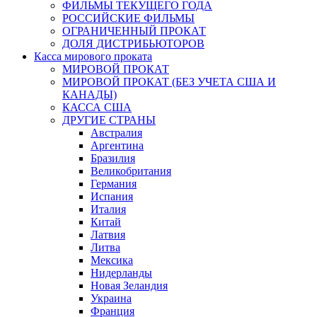
ФИЛЬМЫ ТЕКУЩЕГО ГОДА
РОССИЙСКИЕ ФИЛЬМЫ
ОГРАНИЧЕННЫЙ ПРОКАТ
ДОЛЯ ДИСТРИБЬЮТОРОВ
Касса мирового проката
МИРОВОЙ ПРОКАТ
МИРОВОЙ ПРОКАТ (БЕЗ УЧЕТА США И
КАНАДЫ)
КАССА США
ДРУГИЕ СТРАНЫ
Австралия
Аргентина
Бразилия
Великобритания
Германия
Испания
Италия
Китай
Латвия
Литва
Мексика
Нидерланды
Новая Зеландия
Украина
Франция