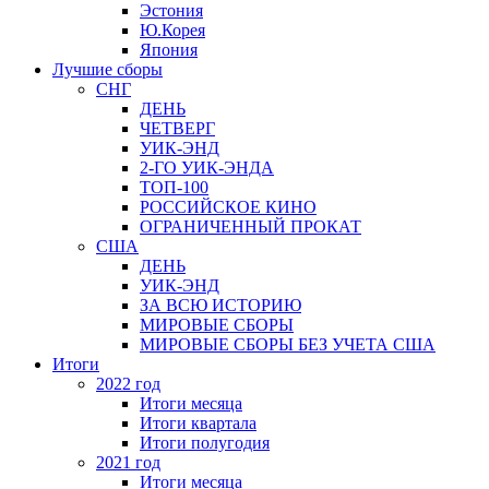
Эстония
Ю.Корея
Япония
Лучшие сборы
СНГ
ДЕНЬ
ЧЕТВЕРГ
УИК-ЭНД
2-ГО УИК-ЭНДА
ТОП-100
РОССИЙСКОЕ КИНО
ОГРАНИЧЕННЫЙ ПРОКАТ
США
ДЕНЬ
УИК-ЭНД
ЗА ВСЮ ИСТОРИЮ
МИРОВЫЕ СБОРЫ
МИРОВЫЕ СБОРЫ БЕЗ УЧЕТА США
Итоги
2022 год
Итоги месяца
Итоги квартала
Итоги полугодия
2021 год
Итоги месяца