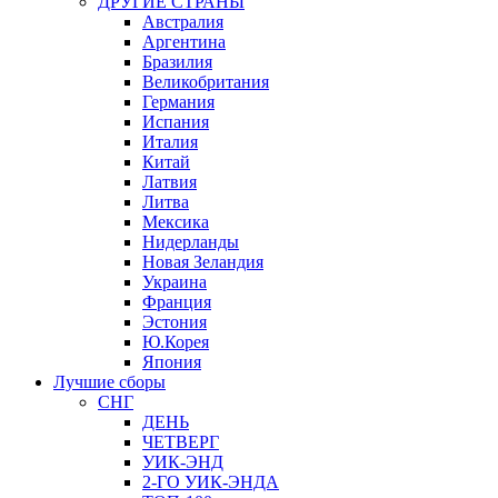
ДРУГИЕ СТРАНЫ
Австралия
Аргентина
Бразилия
Великобритания
Германия
Испания
Италия
Китай
Латвия
Литва
Мексика
Нидерланды
Новая Зеландия
Украина
Франция
Эстония
Ю.Корея
Япония
Лучшие сборы
СНГ
ДЕНЬ
ЧЕТВЕРГ
УИК-ЭНД
2-ГО УИК-ЭНДА