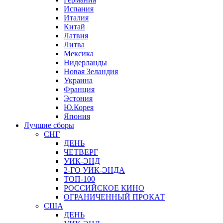
Испания
Италия
Китай
Латвия
Литва
Мексика
Нидерланды
Новая Зеландия
Украина
Франция
Эстония
Ю.Корея
Япония
Лучшие сборы
СНГ
ДЕНЬ
ЧЕТВЕРГ
УИК-ЭНД
2-ГО УИК-ЭНДА
ТОП-100
РОССИЙСКОЕ КИНО
ОГРАНИЧЕННЫЙ ПРОКАТ
США
ДЕНЬ