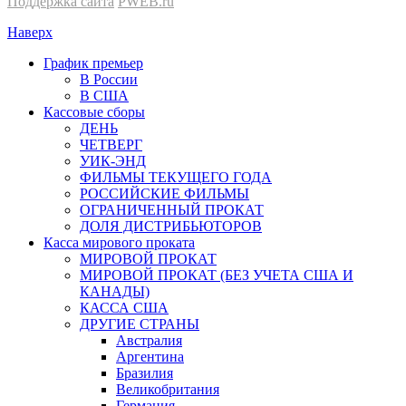
Поддержка сайта
PWEB.ru
Наверх
График премьер
В России
В США
Кассовые сборы
ДЕНЬ
ЧЕТВЕРГ
УИК-ЭНД
ФИЛЬМЫ ТЕКУЩЕГО ГОДА
РОССИЙСКИЕ ФИЛЬМЫ
ОГРАНИЧЕННЫЙ ПРОКАТ
ДОЛЯ ДИСТРИБЬЮТОРОВ
Касса мирового проката
МИРОВОЙ ПРОКАТ
МИРОВОЙ ПРОКАТ (БЕЗ УЧЕТА США И
КАНАДЫ)
КАССА США
ДРУГИЕ СТРАНЫ
Австралия
Аргентина
Бразилия
Великобритания
Германия