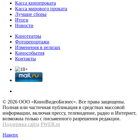
Касса кинопроката
Касса мирового проката
Лучшие сборы
Итоги
Новости
Кинотеатры
Фоторепортажи
Изменения в релизах
Кинособытия
Контакты
© 2026 OOО «КиноВидеоБизнес». Все права защищены.
Полная или частичная публикация в средствах массовой
информации, включая прессу, телевидение, радио и Интернет,
возможна только с письменного разрешения редакции.
Поддержка сайта
PWEB.ru
Наверх