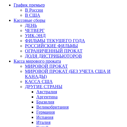
График премьер
В России
В США
Кассовые сборы
ДЕНЬ
ЧЕТВЕРГ
УИК-ЭНД
ФИЛЬМЫ ТЕКУЩЕГО ГОДА
РОССИЙСКИЕ ФИЛЬМЫ
ОГРАНИЧЕННЫЙ ПРОКАТ
ДОЛЯ ДИСТРИБЬЮТОРОВ
Касса мирового проката
МИРОВОЙ ПРОКАТ
МИРОВОЙ ПРОКАТ (БЕЗ УЧЕТА США И
КАНАДЫ)
КАССА США
ДРУГИЕ СТРАНЫ
Австралия
Аргентина
Бразилия
Великобритания
Германия
Испания
Италия