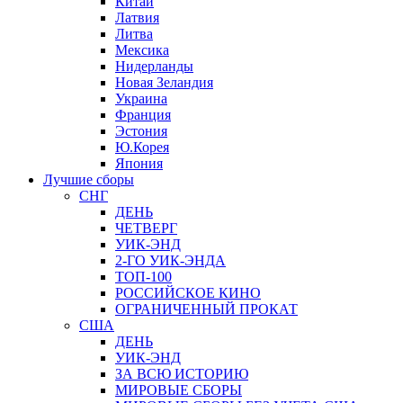
Китай
Латвия
Литва
Мексика
Нидерланды
Новая Зеландия
Украина
Франция
Эстония
Ю.Корея
Япония
Лучшие сборы
СНГ
ДЕНЬ
ЧЕТВЕРГ
УИК-ЭНД
2-ГО УИК-ЭНДА
ТОП-100
РОССИЙСКОЕ КИНО
ОГРАНИЧЕННЫЙ ПРОКАТ
США
ДЕНЬ
УИК-ЭНД
ЗА ВСЮ ИСТОРИЮ
МИРОВЫЕ СБОРЫ