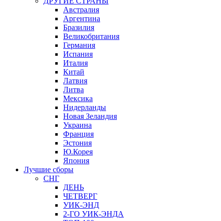
ДРУГИЕ СТРАНЫ
Австралия
Аргентина
Бразилия
Великобритания
Германия
Испания
Италия
Китай
Латвия
Литва
Мексика
Нидерланды
Новая Зеландия
Украина
Франция
Эстония
Ю.Корея
Япония
Лучшие сборы
СНГ
ДЕНЬ
ЧЕТВЕРГ
УИК-ЭНД
2-ГО УИК-ЭНДА