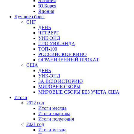
Эстония
Ю.Корея
Япония
Лучшие сборы
СНГ
ДЕНЬ
ЧЕТВЕРГ
УИК-ЭНД
2-ГО УИК-ЭНДА
ТОП-100
РОССИЙСКОЕ КИНО
ОГРАНИЧЕННЫЙ ПРОКАТ
США
ДЕНЬ
УИК-ЭНД
ЗА ВСЮ ИСТОРИЮ
МИРОВЫЕ СБОРЫ
МИРОВЫЕ СБОРЫ БЕЗ УЧЕТА США
Итоги
2022 год
Итоги месяца
Итоги квартала
Итоги полугодия
2021 год
Итоги месяца