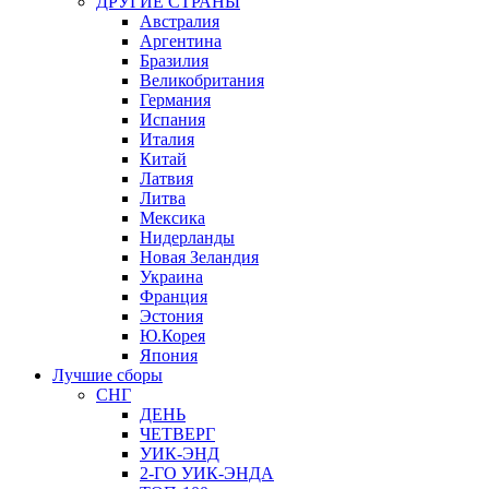
ДРУГИЕ СТРАНЫ
Австралия
Аргентина
Бразилия
Великобритания
Германия
Испания
Италия
Китай
Латвия
Литва
Мексика
Нидерланды
Новая Зеландия
Украина
Франция
Эстония
Ю.Корея
Япония
Лучшие сборы
СНГ
ДЕНЬ
ЧЕТВЕРГ
УИК-ЭНД
2-ГО УИК-ЭНДА