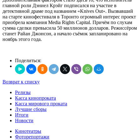
главной роли Дэниел Крэйг подписался на участие в
детективной драме под названием «Knives Out». Вызвавший
на старте кинофестиваля в Торонто огромный интерес проект
приобрела компания Media Rights Capital. Причём по слухам
сумма сделки превысила 50 миллионов долларов. Режиссёром
станет Райан Джонсон, а начало съёмок запланировано на
ноябрь этого года.
Поделиться:
Возврат к списку
Релизы
Касса кинопроката
Касса мирового проката
Лучшие сборы
Итоги
Новости
Кинотеатры
Фоторепортажи