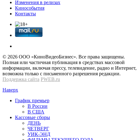
Изменения в релизах
Кинособытия
Контакты
© 2026 OOО «КиноВидеоБизнес». Все права защищены.
Полная или частичная публикация в средствах массовой
информации, включая прессу, телевидение, радио и Интернет,
возможна только с письменного разрешения редакции.
Поддержка сайта
PWEB.ru
Наверх
График премьер
В России
В США
Кассовые сборы
ДЕНЬ
ЧЕТВЕРГ
УИК-ЭНД
ФИЛЬМЫ ТЕКУЩЕГО ГОДА