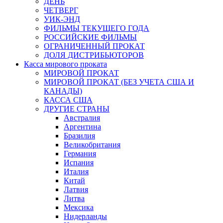
ДЕНЬ
ЧЕТВЕРГ
УИК-ЭНД
ФИЛЬМЫ ТЕКУЩЕГО ГОДА
РОССИЙСКИЕ ФИЛЬМЫ
ОГРАНИЧЕННЫЙ ПРОКАТ
ДОЛЯ ДИСТРИБЬЮТОРОВ
Касса мирового проката
МИРОВОЙ ПРОКАТ
МИРОВОЙ ПРОКАТ (БЕЗ УЧЕТА США И
КАНАДЫ)
КАССА США
ДРУГИЕ СТРАНЫ
Австралия
Аргентина
Бразилия
Великобритания
Германия
Испания
Италия
Китай
Латвия
Литва
Мексика
Нидерланды