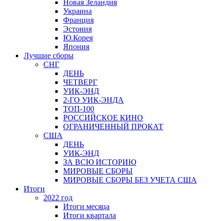
Новая Зеландия
Украина
Франция
Эстония
Ю.Корея
Япония
Лучшие сборы
СНГ
ДЕНЬ
ЧЕТВЕРГ
УИК-ЭНД
2-ГО УИК-ЭНДА
ТОП-100
РОССИЙСКОЕ КИНО
ОГРАНИЧЕННЫЙ ПРОКАТ
США
ДЕНЬ
УИК-ЭНД
ЗА ВСЮ ИСТОРИЮ
МИРОВЫЕ СБОРЫ
МИРОВЫЕ СБОРЫ БЕЗ УЧЕТА США
Итоги
2022 год
Итоги месяца
Итоги квартала