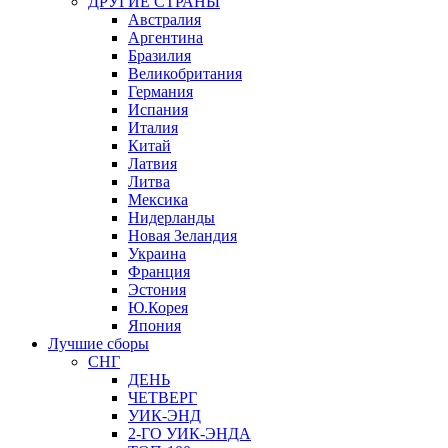
ДРУГИЕ СТРАНЫ
Австралия
Аргентина
Бразилия
Великобритания
Германия
Испания
Италия
Китай
Латвия
Литва
Мексика
Нидерланды
Новая Зеландия
Украина
Франция
Эстония
Ю.Корея
Япония
Лучшие сборы
СНГ
ДЕНЬ
ЧЕТВЕРГ
УИК-ЭНД
2-ГО УИК-ЭНДА