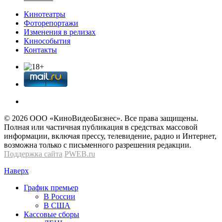
Кинотеатры
Фоторепортажи
Изменения в релизах
Кинособытия
Контакты
© 2026 OOО «КиноВидеоБизнес». Все права защищены.
Полная или частичная публикация в средствах массовой
информации, включая прессу, телевидение, радио и Интернет,
возможна только с письменного разрешения редакции.
Поддержка сайта
PWEB.ru
Наверх
График премьер
В России
В США
Кассовые сборы