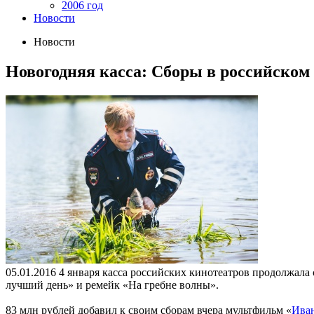
2006 год
Новости
Новости
Новогодняя касса: Сборы в российском п
05.01.2016
4 января касса российских кинотеатров продолжал
лучший день» и ремейк «На гребне волны».
83 млн рублей добавил к своим сборам вчера мультфильм «
Иван