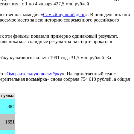
ах» взял с 1 по 4 января 427,5 млн рублей.
чественная комедия «
Самый лучший день
». В понедельник они
 восьмое место за всю историю современного российского
ик эти фильмы показали примерно одинаковый результат,
ия» показала солидные результаты на старте проката в
йку культового фильма 1991 года 31,5 млн рублей. За
о «
Омерзительную восьмёрку
». На единственный сеанс
рзительная восьмёрка» снова собрала 754 610 рублей, а общая
сумма
384
1651