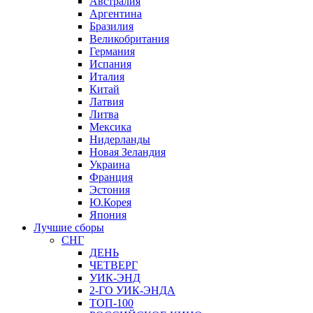
Австралия
Аргентина
Бразилия
Великобритания
Германия
Испания
Италия
Китай
Латвия
Литва
Мексика
Нидерланды
Новая Зеландия
Украина
Франция
Эстония
Ю.Корея
Япония
Лучшие сборы
СНГ
ДЕНЬ
ЧЕТВЕРГ
УИК-ЭНД
2-ГО УИК-ЭНДА
ТОП-100