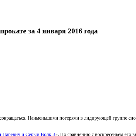
рокате за 4 января 2016 года
а сокращаться. Наименьшими потерями в лидирующей группе сн
 Царевич и Серый Волк-3
». По сравнению с воскресеньем его в