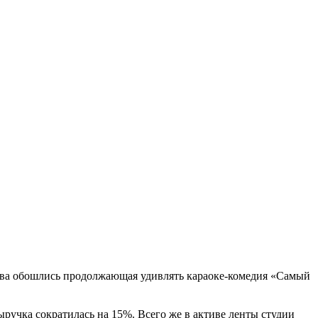
ова обошлись продолжающая удивлять караоке-комедия «Самый
ыручка сократилась на 15%. Всего же в активе ленты студии