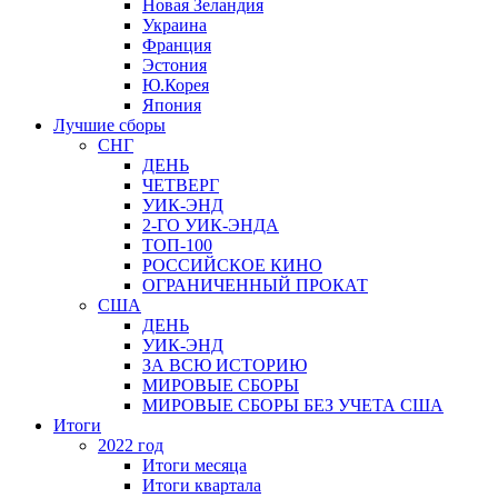
Новая Зеландия
Украина
Франция
Эстония
Ю.Корея
Япония
Лучшие сборы
СНГ
ДЕНЬ
ЧЕТВЕРГ
УИК-ЭНД
2-ГО УИК-ЭНДА
ТОП-100
РОССИЙСКОЕ КИНО
ОГРАНИЧЕННЫЙ ПРОКАТ
США
ДЕНЬ
УИК-ЭНД
ЗА ВСЮ ИСТОРИЮ
МИРОВЫЕ СБОРЫ
МИРОВЫЕ СБОРЫ БЕЗ УЧЕТА США
Итоги
2022 год
Итоги месяца
Итоги квартала