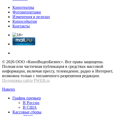
Кинотеатры
Фоторепортажи
Изменения в релизах
Кинособытия
Контакты
© 2026 OOО «КиноВидеоБизнес». Все права защищены.
Полная или частичная публикация в средствах массовой
информации, включая прессу, телевидение, радио и Интернет,
возможна только с письменного разрешения редакции.
Поддержка сайта
PWEB.ru
Наверх
График премьер
В России
В США
Кассовые сборы