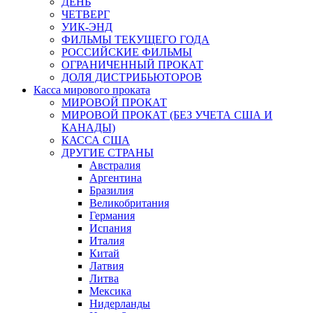
ДЕНЬ
ЧЕТВЕРГ
УИК-ЭНД
ФИЛЬМЫ ТЕКУЩЕГО ГОДА
РОССИЙСКИЕ ФИЛЬМЫ
ОГРАНИЧЕННЫЙ ПРОКАТ
ДОЛЯ ДИСТРИБЬЮТОРОВ
Касса мирового проката
МИРОВОЙ ПРОКАТ
МИРОВОЙ ПРОКАТ (БЕЗ УЧЕТА США И
КАНАДЫ)
КАССА США
ДРУГИЕ СТРАНЫ
Австралия
Аргентина
Бразилия
Великобритания
Германия
Испания
Италия
Китай
Латвия
Литва
Мексика
Нидерланды