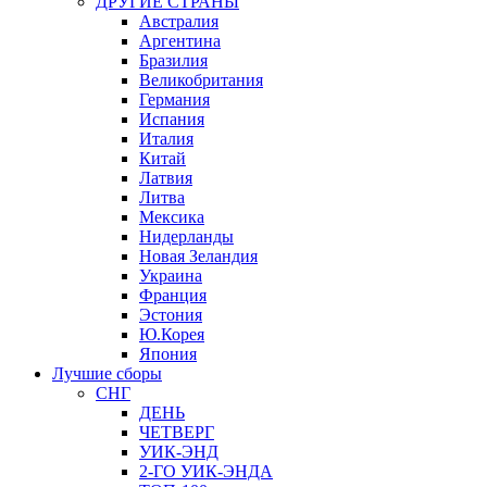
ДРУГИЕ СТРАНЫ
Австралия
Аргентина
Бразилия
Великобритания
Германия
Испания
Италия
Китай
Латвия
Литва
Мексика
Нидерланды
Новая Зеландия
Украина
Франция
Эстония
Ю.Корея
Япония
Лучшие сборы
СНГ
ДЕНЬ
ЧЕТВЕРГ
УИК-ЭНД
2-ГО УИК-ЭНДА