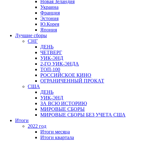
Новая Зеландия
Украина
Франция
Эстония
Ю.Корея
Япония
Лучшие сборы
СНГ
ДЕНЬ
ЧЕТВЕРГ
УИК-ЭНД
2-ГО УИК-ЭНДА
ТОП-100
РОССИЙСКОЕ КИНО
ОГРАНИЧЕННЫЙ ПРОКАТ
США
ДЕНЬ
УИК-ЭНД
ЗА ВСЮ ИСТОРИЮ
МИРОВЫЕ СБОРЫ
МИРОВЫЕ СБОРЫ БЕЗ УЧЕТА США
Итоги
2022 год
Итоги месяца
Итоги квартала