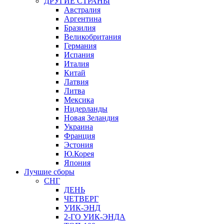
ДРУГИЕ СТРАНЫ
Австралия
Аргентина
Бразилия
Великобритания
Германия
Испания
Италия
Китай
Латвия
Литва
Мексика
Нидерланды
Новая Зеландия
Украина
Франция
Эстония
Ю.Корея
Япония
Лучшие сборы
СНГ
ДЕНЬ
ЧЕТВЕРГ
УИК-ЭНД
2-ГО УИК-ЭНДА