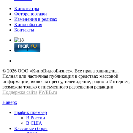
Кинотеатры
Фоторепортажи
Изменения в релизах
Кинособытия
Контакты
© 2026 OOО «КиноВидеоБизнес». Все права защищены.
Полная или частичная публикация в средствах массовой
информации, включая прессу, телевидение, радио и Интернет,
возможна только с письменного разрешения редакции.
Поддержка сайта
PWEB.ru
Наверх
График премьер
В России
В США
Кассовые сборы