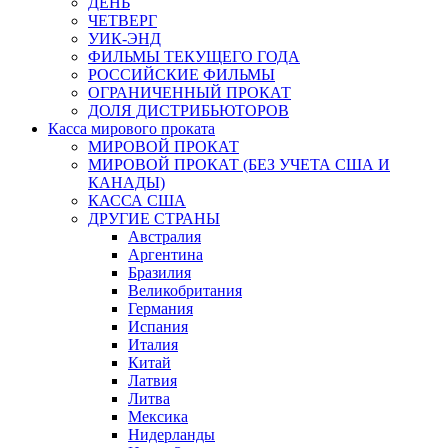
ДЕНЬ
ЧЕТВЕРГ
УИК-ЭНД
ФИЛЬМЫ ТЕКУЩЕГО ГОДА
РОССИЙСКИЕ ФИЛЬМЫ
ОГРАНИЧЕННЫЙ ПРОКАТ
ДОЛЯ ДИСТРИБЬЮТОРОВ
Касса мирового проката
МИРОВОЙ ПРОКАТ
МИРОВОЙ ПРОКАТ (БЕЗ УЧЕТА США И
КАНАДЫ)
КАССА США
ДРУГИЕ СТРАНЫ
Австралия
Аргентина
Бразилия
Великобритания
Германия
Испания
Италия
Китай
Латвия
Литва
Мексика
Нидерланды