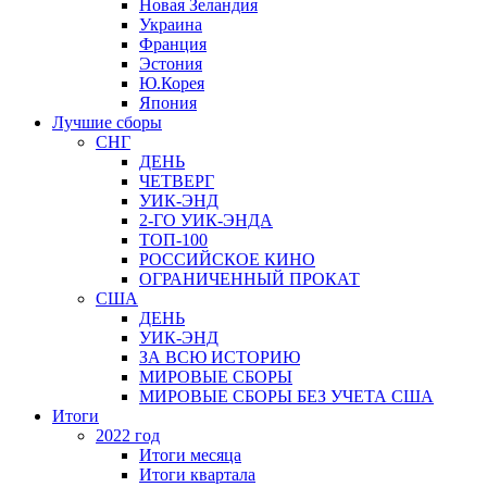
Новая Зеландия
Украина
Франция
Эстония
Ю.Корея
Япония
Лучшие сборы
СНГ
ДЕНЬ
ЧЕТВЕРГ
УИК-ЭНД
2-ГО УИК-ЭНДА
ТОП-100
РОССИЙСКОЕ КИНО
ОГРАНИЧЕННЫЙ ПРОКАТ
США
ДЕНЬ
УИК-ЭНД
ЗА ВСЮ ИСТОРИЮ
МИРОВЫЕ СБОРЫ
МИРОВЫЕ СБОРЫ БЕЗ УЧЕТА США
Итоги
2022 год
Итоги месяца
Итоги квартала