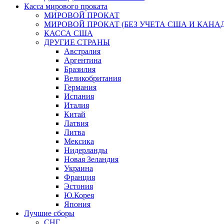
Касса мирового проката
МИРОВОЙ ПРОКАТ
МИРОВОЙ ПРОКАТ (БЕЗ УЧЕТА США И КАНА
КАССА США
ДРУГИЕ СТРАНЫ
Австралия
Аргентина
Бразилия
Великобритания
Германия
Испания
Италия
Китай
Латвия
Литва
Мексика
Нидерланды
Новая Зеландия
Украина
Франция
Эстония
Ю.Корея
Япония
Лучшие сборы
СНГ