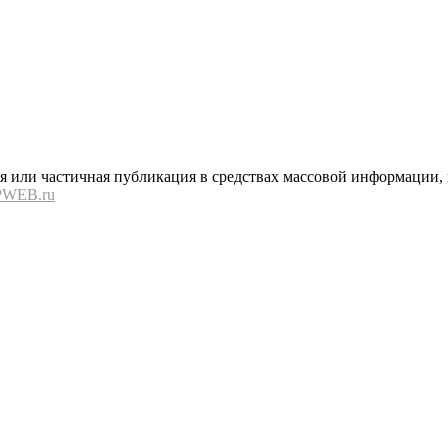
или частичная публикация в средствах массовой информации, в
PWEB.ru