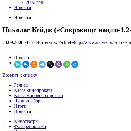
2006 год
Новости
Новости
Николас Кейдж («Сокровище нации-1,2
23.09.2008
<br />Источник: <a href=
http://www.movie.ru/
>movie.r
Поделиться:
Возврат к списку
Релизы
Касса кинопроката
Касса мирового проката
Лучшие сборы
Итоги
Новости
Кинотеатры
Фоторепортажи