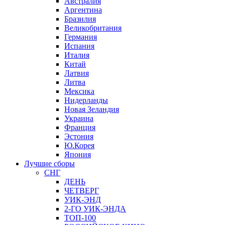
Австралия
Аргентина
Бразилия
Великобритания
Германия
Испания
Италия
Китай
Латвия
Литва
Мексика
Нидерланды
Новая Зеландия
Украина
Франция
Эстония
Ю.Корея
Япония
Лучшие сборы
СНГ
ДЕНЬ
ЧЕТВЕРГ
УИК-ЭНД
2-ГО УИК-ЭНДА
ТОП-100