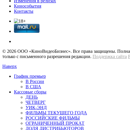
Изменения в релизах
Кинособытия
Контакты
© 2026 OOО «КиноВидеоБизнес». Все права защищены. Полная 
только с письменного разрешения редакции.
Поддержка сайта
Наверх
График премьер
В России
В США
Кассовые сборы
ДЕНЬ
ЧЕТВЕРГ
УИК-ЭНД
ФИЛЬМЫ ТЕКУЩЕГО ГОДА
РОССИЙСКИЕ ФИЛЬМЫ
ОГРАНИЧЕННЫЙ ПРОКАТ
ДОЛЯ ДИСТРИБЬЮТОРОВ