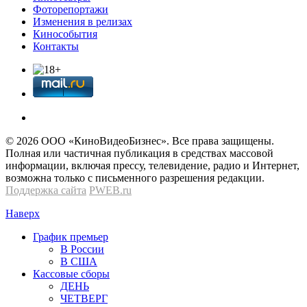
Фоторепортажи
Изменения в релизах
Кинособытия
Контакты
© 2026 OOО «КиноВидеоБизнес». Все права защищены.
Полная или частичная публикация в средствах массовой
информации, включая прессу, телевидение, радио и Интернет,
возможна только с письменного разрешения редакции.
Поддержка сайта
PWEB.ru
Наверх
График премьер
В России
В США
Кассовые сборы
ДЕНЬ
ЧЕТВЕРГ