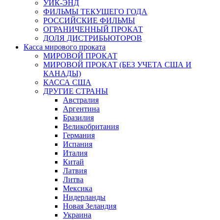
УИК-ЭНД
ФИЛЬМЫ ТЕКУЩЕГО ГОДА
РОССИЙСКИЕ ФИЛЬМЫ
ОГРАНИЧЕННЫЙ ПРОКАТ
ДОЛЯ ДИСТРИБЬЮТОРОВ
Касса мирового проката
МИРОВОЙ ПРОКАТ
МИРОВОЙ ПРОКАТ (БЕЗ УЧЕТА США И
КАНАДЫ)
КАССА США
ДРУГИЕ СТРАНЫ
Австралия
Аргентина
Бразилия
Великобритания
Германия
Испания
Италия
Китай
Латвия
Литва
Мексика
Нидерланды
Новая Зеландия
Украина