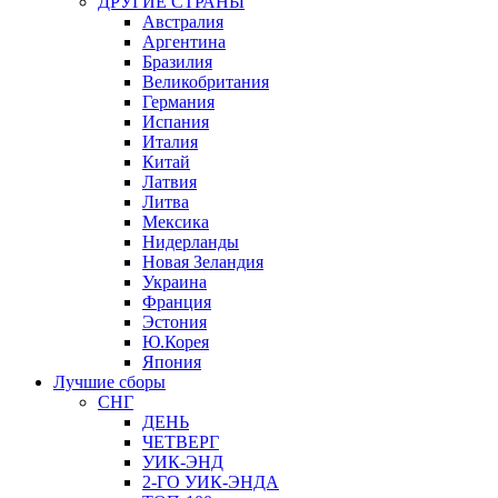
ДРУГИЕ СТРАНЫ
Австралия
Аргентина
Бразилия
Великобритания
Германия
Испания
Италия
Китай
Латвия
Литва
Мексика
Нидерланды
Новая Зеландия
Украина
Франция
Эстония
Ю.Корея
Япония
Лучшие сборы
СНГ
ДЕНЬ
ЧЕТВЕРГ
УИК-ЭНД
2-ГО УИК-ЭНДА