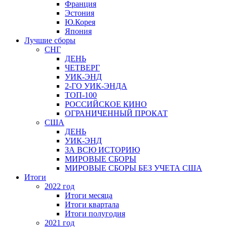
Франция
Эстония
Ю.Корея
Япония
Лучшие сборы
СНГ
ДЕНЬ
ЧЕТВЕРГ
УИК-ЭНД
2-ГО УИК-ЭНДА
ТОП-100
РОССИЙСКОЕ КИНО
ОГРАНИЧЕННЫЙ ПРОКАТ
США
ДЕНЬ
УИК-ЭНД
ЗА ВСЮ ИСТОРИЮ
МИРОВЫЕ СБОРЫ
МИРОВЫЕ СБОРЫ БЕЗ УЧЕТА США
Итоги
2022 год
Итоги месяца
Итоги квартала
Итоги полугодия
2021 год