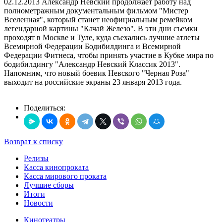
02.12.2013
Александр Невский продолжает работу над
полнометражным документальным фильмом "Мистер
Вселенная", который станет неофициальным ремейком
легендарной картины "Качай Железо". В эти дни съемки
проходят в Москве и Туле, куда съехались лучшие атлеты
Всемирной Федерации Бодибилдинга и Всемирной
Федерации Фитнеса, чтобы принять участие в Кубке мира по
бодибилдингу "Александр Невский Классик 2013".
Напомним, что новый боевик Невского "Черная Роза"
выходит на российские экраны 23 января 2013 года.
Поделиться:
Возврат к списку
Релизы
Касса кинопроката
Касса мирового проката
Лучшие сборы
Итоги
Новости
Кинотеатры