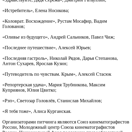
«Истребитель», Елена Носикова;
«Коловрат. Восхождение», Рустам Мосафир, Вадим
Голованов;
«Оливье из будущего», Андрей Сальников, Павел Чиж;
«Последнее путешествие», Алексей Юрьев;
«Последняя гастроль», Николай Рядов, Дарья Степанова,
Антон Сухарев, Ярослав Кузин;
«Путеводитель по чувствам. Крым», Алексей Стасюк
«Репортерская удача», Мария Трубникова, Максим
Куприянов, Юлия Цвитко;
«Рэп», Светозар Головлёв, Станислав Михайлов;
«Я тебя тоже», Алиса Курганская.
Организаторами питчинга являются Союз кинематографистов
России, Молодежный центр Союза кинематографистов