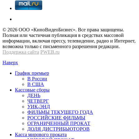
© 2026 OOО «КиноВидеоБизнес». Все права защищены.
Полная или частичная публикация в средствах массовой
информации, включая прессу, телевидение, радио и Интернет,
возможна только с письменного разрешения редакции.
Поддержка сайта
PWEB.ru
Наверх
График премьер
В России
В США
Кассовые сборы
ДЕНЬ
ЧЕТВЕРГ
УИК-ЭНД
ФИЛЬМЫ ТЕКУЩЕГО ГОДА
РОССИЙСКИЕ ФИЛЬМЫ
ОГРАНИЧЕННЫЙ ПРОКАТ
ДОЛЯ ДИСТРИБЬЮТОРОВ
Касса мирового проката