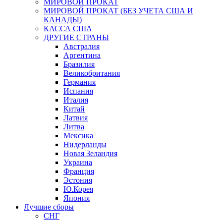
МИРОВОЙ ПРОКАТ
МИРОВОЙ ПРОКАТ (БЕЗ УЧЕТА США И
КАНАДЫ)
КАССА США
ДРУГИЕ СТРАНЫ
Австралия
Аргентина
Бразилия
Великобритания
Германия
Испания
Италия
Китай
Латвия
Литва
Мексика
Нидерланды
Новая Зеландия
Украина
Франция
Эстония
Ю.Корея
Япония
Лучшие сборы
СНГ