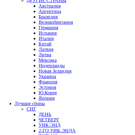
ДРУГИЕ СТРАНЫ
Австралия
Аргентина
Бразилия
Великобритания
Германия
Испания
Италия
Китай
Латвия
Литва
Мексика
Нидерланды
Новая Зеландия
Украина
Франция
Эстония
Ю.Корея
Япония
Лучшие сборы
СНГ
ДЕНЬ
ЧЕТВЕРГ
УИК-ЭНД
2-ГО УИК-ЭНДА