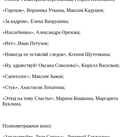
«Горохов», Вероника Уткина, Максим Кадушев;
«За кадром», Елена Вахрушева;
«Нахлебники», Александра Орехова;
«Нет», Иван Петухов;
«Никогда не оставляй следов», Ксения Шуточкина;
«Ну, здравствуй! Оксана Соколова!», Кирилл Васильев;
«Саентолог», Максим Зыков;
«Стук», Анастасия Лопатина;
«Этюд на тему Счастье», Марина Кошкина, Маргарита
Куклина.
Полнометражное кино:
«Здравствуйте, Дядя Сережа», Дмитрий Гатауллин;