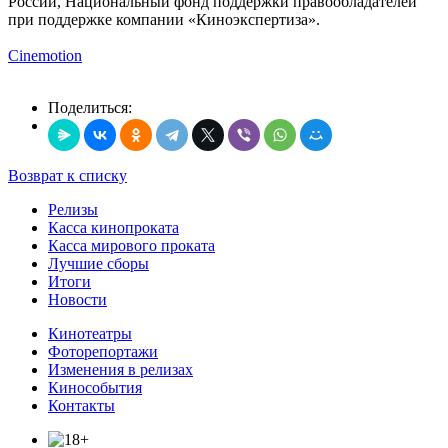
России, Национальный фонд поддержки правообладателей
при поддержке компании «Киноэкспертиза».
Cinemotion
Поделиться:
Возврат к списку
Релизы
Касса кинопроката
Касса мирового проката
Лучшие сборы
Итоги
Новости
Кинотеатры
Фоторепортажи
Изменения в релизах
Кинособытия
Контакты