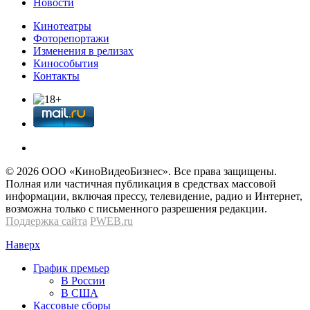
Новости
Кинотеатры
Фоторепортажи
Изменения в релизах
Кинособытия
Контакты
© 2026 OOО «КиноВидеоБизнес». Все права защищены.
Полная или частичная публикация в средствах массовой
информации, включая прессу, телевидение, радио и Интернет,
возможна только с письменного разрешения редакции.
Поддержка сайта
PWEB.ru
Наверх
График премьер
В России
В США
Кассовые сборы