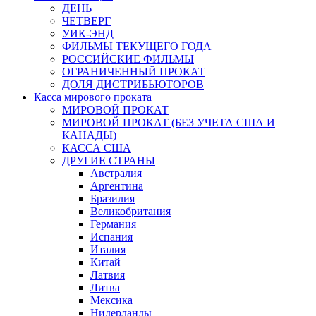
ДЕНЬ
ЧЕТВЕРГ
УИК-ЭНД
ФИЛЬМЫ ТЕКУЩЕГО ГОДА
РОССИЙСКИЕ ФИЛЬМЫ
ОГРАНИЧЕННЫЙ ПРОКАТ
ДОЛЯ ДИСТРИБЬЮТОРОВ
Касса мирового проката
МИРОВОЙ ПРОКАТ
МИРОВОЙ ПРОКАТ (БЕЗ УЧЕТА США И
КАНАДЫ)
КАССА США
ДРУГИЕ СТРАНЫ
Австралия
Аргентина
Бразилия
Великобритания
Германия
Испания
Италия
Китай
Латвия
Литва
Мексика
Нидерланды