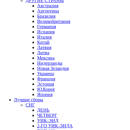
ДРУГИЕ СТРАНЫ
Австралия
Аргентина
Бразилия
Великобритания
Германия
Испания
Италия
Китай
Латвия
Литва
Мексика
Нидерланды
Новая Зеландия
Украина
Франция
Эстония
Ю.Корея
Япония
Лучшие сборы
СНГ
ДЕНЬ
ЧЕТВЕРГ
УИК-ЭНД
2-ГО УИК-ЭНДА