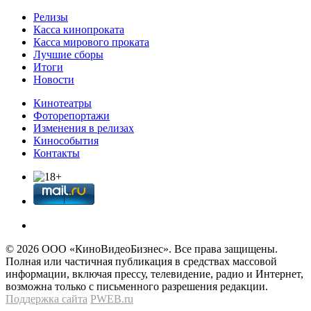
Релизы
Касса кинопроката
Касса мирового проката
Лучшие сборы
Итоги
Новости
Кинотеатры
Фоторепортажи
Изменения в релизах
Кинособытия
Контакты
© 2026 OOО «КиноВидеоБизнес». Все права защищены.
Полная или частичная публикация в средствах массовой
информации, включая прессу, телевидение, радио и Интернет,
возможна только с письменного разрешения редакции.
Поддержка сайта
PWEB.ru