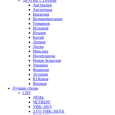
ДРУГИЕ СТРАНЫ
Австралия
Аргентина
Бразилия
Великобритания
Германия
Испания
Италия
Китай
Латвия
Литва
Мексика
Нидерланды
Новая Зеландия
Украина
Франция
Эстония
Ю.Корея
Япония
Лучшие сборы
СНГ
ДЕНЬ
ЧЕТВЕРГ
УИК-ЭНД
2-ГО УИК-ЭНДА