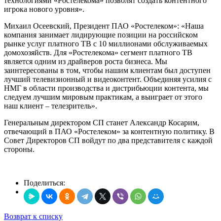
технологиями «Ростелекома» позволят создать контентного
игрока нового уровня».
Михаил Осеевский, Президент ПАО «Ростелеком»: «Наша
компания занимает лидирующие позиции на российском
рынке услуг платного ТВ с 10 миллионами обслуживаемых
домохозяйств. Для «Ростелекома» сегмент платного ТВ
является одним из драйверов роста бизнеса. Мы
заинтересованы в том, чтобы нашим клиентам был доступен
лучший телевизионный и видеоконтент. Объединяя усилия с
НМГ в области производства и дистрибьюции контента, мы
следуем лучшим мировым практикам, а выиграет от этого
наш клиент – телезритель».
Генеральным директором СП станет Александр Косарим,
отвечающий в ПАО «Ростелеком» за контентную политику. В
Совет Директоров СП войдут по два представителя с каждой
стороны.
Поделиться:
Возврат к списку