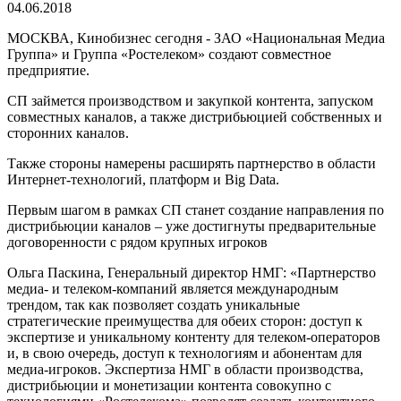
04.06.2018
МОСКВА, Кинобизнес сегодня - ЗАО «Национальная Медиа
Группа» и Группа «Ростелеком» создают совместное
предприятие.
СП займется производством и закупкой контента, запуском
совместных каналов, а также дистрибьюцией собственных и
сторонних каналов.
Также стороны намерены расширять партнерство в области
Интернет-технологий, платформ и Big Data.
Первым шагом в рамках СП станет создание направления по
дистрибьюции каналов – уже достигнуты предварительные
договоренности с рядом крупных игроков
Ольга Паскина, Генеральный директор НМГ: «Партнерство
медиа- и телеком-компаний является международным
трендом, так как позволяет создать уникальные
стратегические преимущества для обеих сторон: доступ к
экспертизе и уникальному контенту для телеком-операторов
и, в свою очередь, доступ к технологиям и абонентам для
медиа-игроков. Экспертиза НМГ в области производства,
дистрибьюции и монетизации контента совокупно с