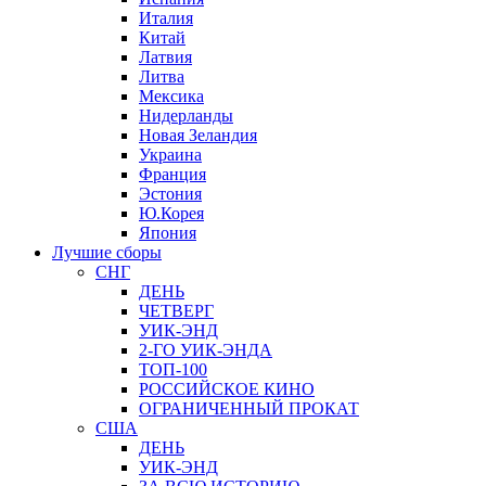
Италия
Китай
Латвия
Литва
Мексика
Нидерланды
Новая Зеландия
Украина
Франция
Эстония
Ю.Корея
Япония
Лучшие сборы
СНГ
ДЕНЬ
ЧЕТВЕРГ
УИК-ЭНД
2-ГО УИК-ЭНДА
ТОП-100
РОССИЙСКОЕ КИНО
ОГРАНИЧЕННЫЙ ПРОКАТ
США
ДЕНЬ
УИК-ЭНД