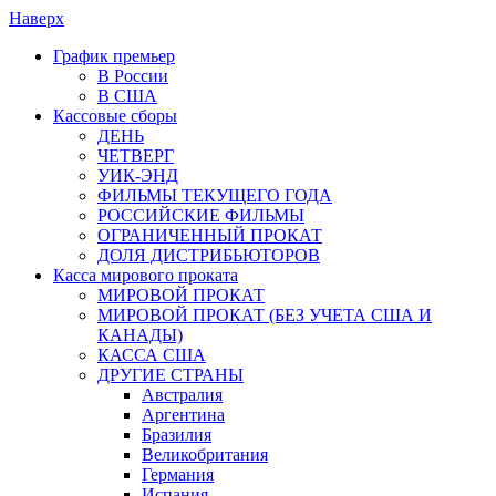
Наверх
График премьер
В России
В США
Кассовые сборы
ДЕНЬ
ЧЕТВЕРГ
УИК-ЭНД
ФИЛЬМЫ ТЕКУЩЕГО ГОДА
РОССИЙСКИЕ ФИЛЬМЫ
ОГРАНИЧЕННЫЙ ПРОКАТ
ДОЛЯ ДИСТРИБЬЮТОРОВ
Касса мирового проката
МИРОВОЙ ПРОКАТ
МИРОВОЙ ПРОКАТ (БЕЗ УЧЕТА США И
КАНАДЫ)
КАССА США
ДРУГИЕ СТРАНЫ
Австралия
Аргентина
Бразилия
Великобритания
Германия
Испания