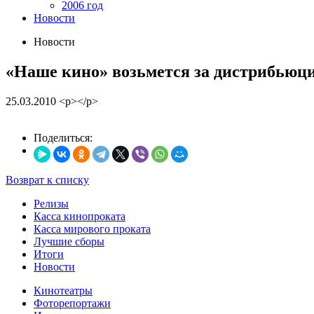
2006 год
Новости
Новости
«Наше кино» возьмется за дистрибьюц
25.03.2010
<p></p>
Поделиться:
Возврат к списку
Релизы
Касса кинопроката
Касса мирового проката
Лучшие сборы
Итоги
Новости
Кинотеатры
Фоторепортажи