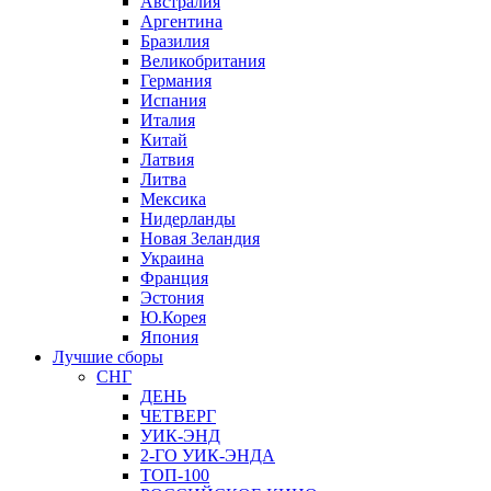
Австралия
Аргентина
Бразилия
Великобритания
Германия
Испания
Италия
Китай
Латвия
Литва
Мексика
Нидерланды
Новая Зеландия
Украина
Франция
Эстония
Ю.Корея
Япония
Лучшие сборы
СНГ
ДЕНЬ
ЧЕТВЕРГ
УИК-ЭНД
2-ГО УИК-ЭНДА
ТОП-100