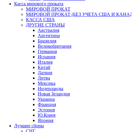
Касса мирового проката
МИРОВОЙ ПРОКАТ
МИРОВОЙ ПРОКАТ (БЕЗ УЧЕТА США И КАНА
КАССА США
ДРУГИЕ СТРАНЫ
Австралия
Аргентина
Бразилия
Великобритания
Германия
Испания
Италия
Китай
Латвия
Литва
Мексика
Нидерланды
Новая Зеландия
Украина
Франция
Эстония
Ю.Корея
Япония
Лучшие сборы
СНГ