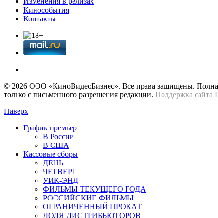
Изменения в релизах
Кинособытия
Контакты
© 2026 OOО «КиноВидеоБизнес». Все права защищены. Полная 
только с письменного разрешения редакции.
Поддержка сайта
Наверх
График премьер
В России
В США
Кассовые сборы
ДЕНЬ
ЧЕТВЕРГ
УИК-ЭНД
ФИЛЬМЫ ТЕКУЩЕГО ГОДА
РОССИЙСКИЕ ФИЛЬМЫ
ОГРАНИЧЕННЫЙ ПРОКАТ
ДОЛЯ ДИСТРИБЬЮТОРОВ