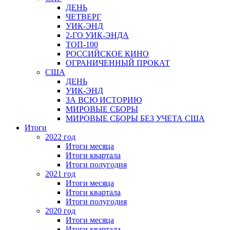
ДЕНЬ
ЧЕТВЕРГ
УИК-ЭНД
2-ГО УИК-ЭНДА
ТОП-100
РОССИЙСКОЕ КИНО
ОГРАНИЧЕННЫЙ ПРОКАТ
США
ДЕНЬ
УИК-ЭНД
ЗА ВСЮ ИСТОРИЮ
МИРОВЫЕ СБОРЫ
МИРОВЫЕ СБОРЫ БЕЗ УЧЕТА США
Итоги
2022 год
Итоги месяца
Итоги квартала
Итоги полугодия
2021 год
Итоги месяца
Итоги квартала
Итоги полугодия
2020 год
Итоги месяца
Итоги квартала