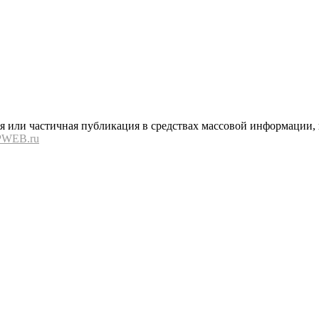
или частичная публикация в средствах массовой информации, в
PWEB.ru