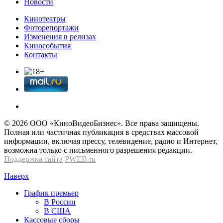
Новости
Кинотеатры
Фоторепортажи
Изменения в релизах
Кинособытия
Контакты
© 2026 OOО «КиноВидеоБизнес». Все права защищены.
Полная или частичная публикация в средствах массовой
информации, включая прессу, телевидение, радио и Интернет,
возможна только с письменного разрешения редакции.
Поддержка сайта
PWEB.ru
Наверх
График премьер
В России
В США
Кассовые сборы