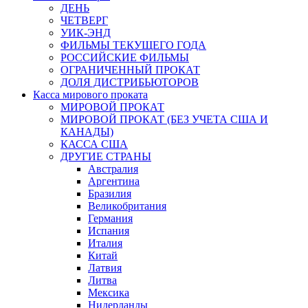
ДЕНЬ
ЧЕТВЕРГ
УИК-ЭНД
ФИЛЬМЫ ТЕКУЩЕГО ГОДА
РОССИЙСКИЕ ФИЛЬМЫ
ОГРАНИЧЕННЫЙ ПРОКАТ
ДОЛЯ ДИСТРИБЬЮТОРОВ
Касса мирового проката
МИРОВОЙ ПРОКАТ
МИРОВОЙ ПРОКАТ (БЕЗ УЧЕТА США И
КАНАДЫ)
КАССА США
ДРУГИЕ СТРАНЫ
Австралия
Аргентина
Бразилия
Великобритания
Германия
Испания
Италия
Китай
Латвия
Литва
Мексика
Нидерланды