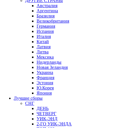
ДРУГИЕ СТРАНЫ
Австралия
Аргентина
Бразилия
Великобритания
Германия
Испания
Италия
Китай
Латвия
Литва
Мексика
Нидерланды
Новая Зеландия
Украина
Франция
Эстония
Ю.Корея
Япония
Лучшие сборы
СНГ
ДЕНЬ
ЧЕТВЕРГ
УИК-ЭНД
2-ГО УИК-ЭНДА