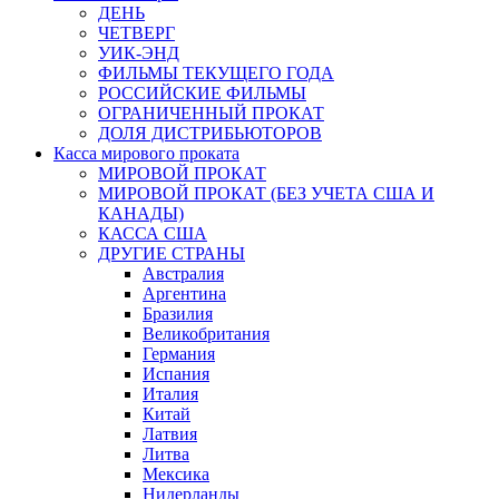
ДЕНЬ
ЧЕТВЕРГ
УИК-ЭНД
ФИЛЬМЫ ТЕКУЩЕГО ГОДА
РОССИЙСКИЕ ФИЛЬМЫ
ОГРАНИЧЕННЫЙ ПРОКАТ
ДОЛЯ ДИСТРИБЬЮТОРОВ
Касса мирового проката
МИРОВОЙ ПРОКАТ
МИРОВОЙ ПРОКАТ (БЕЗ УЧЕТА США И
КАНАДЫ)
КАССА США
ДРУГИЕ СТРАНЫ
Австралия
Аргентина
Бразилия
Великобритания
Германия
Испания
Италия
Китай
Латвия
Литва
Мексика
Нидерланды