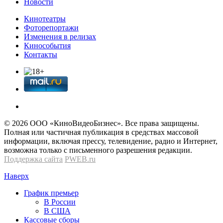
Новости
Кинотеатры
Фоторепортажи
Изменения в релизах
Кинособытия
Контакты
© 2026 OOО «КиноВидеоБизнес». Все права защищены.
Полная или частичная публикация в средствах массовой
информации, включая прессу, телевидение, радио и Интернет,
возможна только с письменного разрешения редакции.
Поддержка сайта
PWEB.ru
Наверх
График премьер
В России
В США
Кассовые сборы