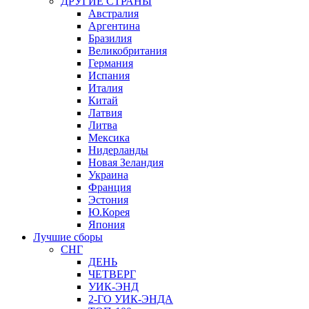
ДРУГИЕ СТРАНЫ
Австралия
Аргентина
Бразилия
Великобритания
Германия
Испания
Италия
Китай
Латвия
Литва
Мексика
Нидерланды
Новая Зеландия
Украина
Франция
Эстония
Ю.Корея
Япония
Лучшие сборы
СНГ
ДЕНЬ
ЧЕТВЕРГ
УИК-ЭНД
2-ГО УИК-ЭНДА