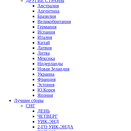
ДРУГИЕ СТРАНЫ
Австралия
Аргентина
Бразилия
Великобритания
Германия
Испания
Италия
Китай
Латвия
Литва
Мексика
Нидерланды
Новая Зеландия
Украина
Франция
Эстония
Ю.Корея
Япония
Лучшие сборы
СНГ
ДЕНЬ
ЧЕТВЕРГ
УИК-ЭНД
2-ГО УИК-ЭНДА