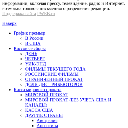
информации, включая прессу, телевидение, радио и Интернет,
возможна только с письменного разрешения редакции.
Поддержка сайта
PWEB.ru
Наверх
График премьер
В России
В США
Кассовые сборы
ДЕНЬ
ЧЕТВЕРГ
УИК-ЭНД
ФИЛЬМЫ ТЕКУЩЕГО ГОДА
РОССИЙСКИЕ ФИЛЬМЫ
ОГРАНИЧЕННЫЙ ПРОКАТ
ДОЛЯ ДИСТРИБЬЮТОРОВ
Касса мирового проката
МИРОВОЙ ПРОКАТ
МИРОВОЙ ПРОКАТ (БЕЗ УЧЕТА США И
КАНАДЫ)
КАССА США
ДРУГИЕ СТРАНЫ
Австралия
Аргентина