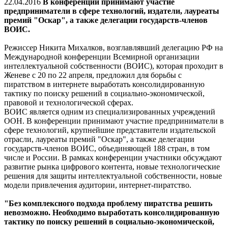
22.04.2016
В конференции принимают участие
предприниматели в сфере технологий, издатели, лауреаты
премий "Оскар", а также делегации государств-членов
ВОИС.
Режиссер Никита Михалков, возглавлявший делегацию РФ на
Международной конференции Всемирной организации
интеллектуальной собственности (ВОИС), которая проходит в
Женеве с 20 по 22 апреля, предложил для борьбы с
пиратством в интернете выработать консолидированную
тактику по поиску решений в социально-экономической,
правовой и технологической сферах.
ВОИС является одним из специализированных учреждений
ООН. В конференции принимают участие предприниматели в
сфере технологий, крупнейшие представители издательской
отрасли, лауреаты премий "Оскар", а также делегации
государств-членов ВОИС, объединяющей 188 стран, в том
числе и России. В рамках конференции участники обсуждают
развитие рынка цифрового контента, новые технологические
решения для защиты интеллектуальной собственности, новые
модели привлечения аудитории, интернет-пиратство.
"Без комплексного подхода проблему пиратства решить
невозможно. Необходимо выработать консолидированную
тактику по поиску решений в социально-экономической,