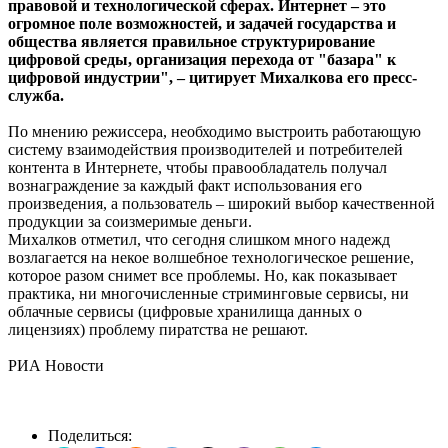
правовой и технологической сферах. Интернет – это
огромное поле возможностей, и задачей государства и
общества является правильное структурирование
цифровой среды, организация перехода от "базара" к
цифровой индустрии", – цитирует Михалкова его пресс-
служба.
По мнению режиссера, необходимо выстроить работающую
систему взаимодействия производителей и потребителей
контента в Интернете, чтобы правообладатель получал
вознаграждение за каждый факт использования его
произведения, а пользователь – широкий выбор качественной
продукции за соизмеримые деньги.
Михалков отметил, что сегодня слишком много надежд
возлагается на некое волшебное технологическое решение,
которое разом снимет все проблемы. Но, как показывает
практика, ни многочисленные стриминговые сервисы, ни
облачные сервисы (цифровые хранилища данных о
лицензиях) проблему пиратства не решают.
РИА Новости
Поделиться: