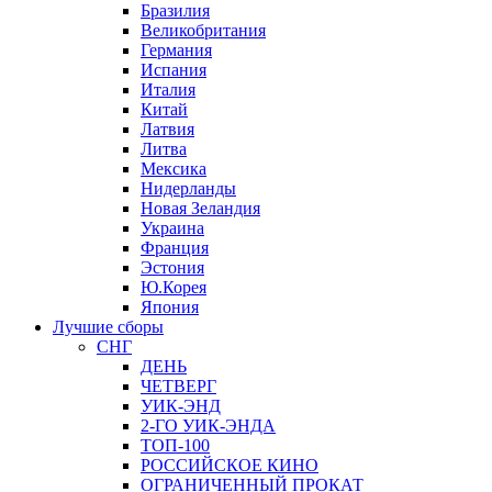
Бразилия
Великобритания
Германия
Испания
Италия
Китай
Латвия
Литва
Мексика
Нидерланды
Новая Зеландия
Украина
Франция
Эстония
Ю.Корея
Япония
Лучшие сборы
СНГ
ДЕНЬ
ЧЕТВЕРГ
УИК-ЭНД
2-ГО УИК-ЭНДА
ТОП-100
РОССИЙСКОЕ КИНО
ОГРАНИЧЕННЫЙ ПРОКАТ