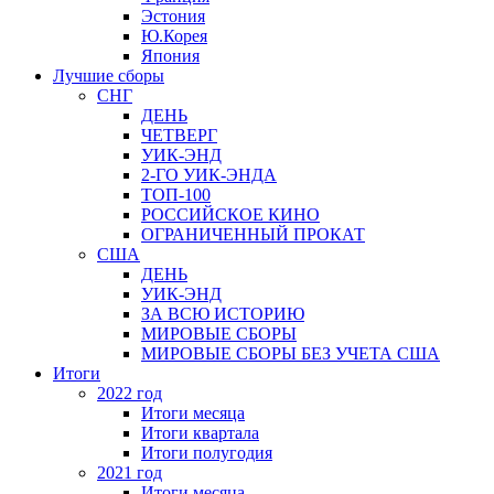
Эстония
Ю.Корея
Япония
Лучшие сборы
СНГ
ДЕНЬ
ЧЕТВЕРГ
УИК-ЭНД
2-ГО УИК-ЭНДА
ТОП-100
РОССИЙСКОЕ КИНО
ОГРАНИЧЕННЫЙ ПРОКАТ
США
ДЕНЬ
УИК-ЭНД
ЗА ВСЮ ИСТОРИЮ
МИРОВЫЕ СБОРЫ
МИРОВЫЕ СБОРЫ БЕЗ УЧЕТА США
Итоги
2022 год
Итоги месяца
Итоги квартала
Итоги полугодия
2021 год
Итоги месяца