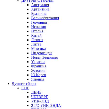
ДРУГИЕ СТРАНЫ
Австралия
Аргентина
Бразилия
Великобритания
Германия
Испания
Италия
Китай
Латвия
Литва
Мексика
Нидерланды
Новая Зеландия
Украина
Франция
Эстония
Ю.Корея
Япония
Лучшие сборы
СНГ
ДЕНЬ
ЧЕТВЕРГ
УИК-ЭНД
2-ГО УИК-ЭНДА