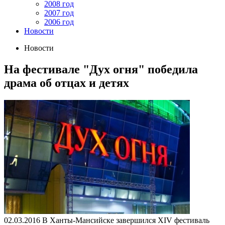
2008 год
2007 год
2006 год
Новости
Новости
На фестивале "Дух огня" победила
драма об отцах и детях
02.03.2016
В Ханты-Мансийске завершился XIV фестиваль