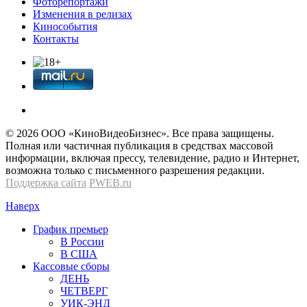
Фоторепортажи
Изменения в релизах
Кинособытия
Контакты
© 2026 OOО «КиноВидеоБизнес». Все права защищены.
Полная или частичная публикация в средствах массовой
информации, включая прессу, телевидение, радио и Интернет,
возможна только с письменного разрешения редакции.
Поддержка сайта
PWEB.ru
Наверх
График премьер
В России
В США
Кассовые сборы
ДЕНЬ
ЧЕТВЕРГ
УИК-ЭНД