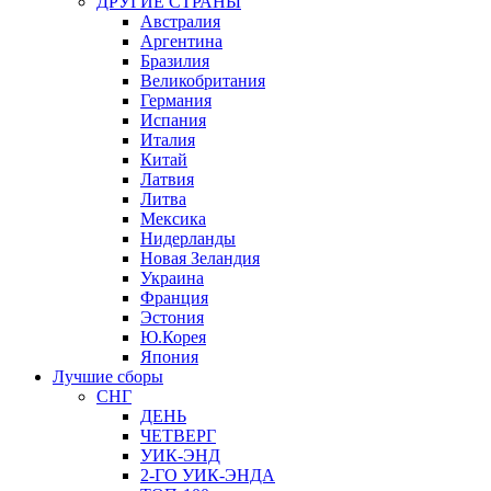
ДРУГИЕ СТРАНЫ
Австралия
Аргентина
Бразилия
Великобритания
Германия
Испания
Италия
Китай
Латвия
Литва
Мексика
Нидерланды
Новая Зеландия
Украина
Франция
Эстония
Ю.Корея
Япония
Лучшие сборы
СНГ
ДЕНЬ
ЧЕТВЕРГ
УИК-ЭНД
2-ГО УИК-ЭНДА