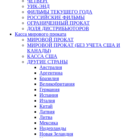
ЧЕТВЕРГ
УИК-ЭНД
ФИЛЬМЫ ТЕКУЩЕГО ГОДА
РОССИЙСКИЕ ФИЛЬМЫ
ОГРАНИЧЕННЫЙ ПРОКАТ
ДОЛЯ ДИСТРИБЬЮТОРОВ
Касса мирового проката
МИРОВОЙ ПРОКАТ
МИРОВОЙ ПРОКАТ (БЕЗ УЧЕТА США И
КАНАДЫ)
КАССА США
ДРУГИЕ СТРАНЫ
Австралия
Аргентина
Бразилия
Великобритания
Германия
Испания
Италия
Китай
Латвия
Литва
Мексика
Нидерланды
Новая Зеландия