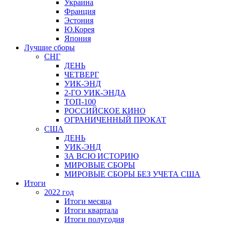
Украина
Франция
Эстония
Ю.Корея
Япония
Лучшие сборы
СНГ
ДЕНЬ
ЧЕТВЕРГ
УИК-ЭНД
2-ГО УИК-ЭНДА
ТОП-100
РОССИЙСКОЕ КИНО
ОГРАНИЧЕННЫЙ ПРОКАТ
США
ДЕНЬ
УИК-ЭНД
ЗА ВСЮ ИСТОРИЮ
МИРОВЫЕ СБОРЫ
МИРОВЫЕ СБОРЫ БЕЗ УЧЕТА США
Итоги
2022 год
Итоги месяца
Итоги квартала
Итоги полугодия