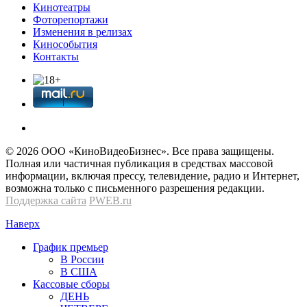
Кинотеатры
Фоторепортажи
Изменения в релизах
Кинособытия
Контакты
© 2026 OOО «КиноВидеоБизнес». Все права защищены.
Полная или частичная публикация в средствах массовой
информации, включая прессу, телевидение, радио и Интернет,
возможна только с письменного разрешения редакции.
Поддержка сайта
PWEB.ru
Наверх
График премьер
В России
В США
Кассовые сборы
ДЕНЬ