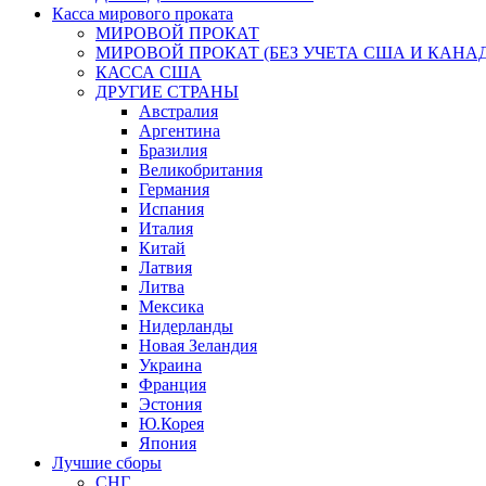
Касса мирового проката
МИРОВОЙ ПРОКАТ
МИРОВОЙ ПРОКАТ (БЕЗ УЧЕТА США И КАНА
КАССА США
ДРУГИЕ СТРАНЫ
Австралия
Аргентина
Бразилия
Великобритания
Германия
Испания
Италия
Китай
Латвия
Литва
Мексика
Нидерланды
Новая Зеландия
Украина
Франция
Эстония
Ю.Корея
Япония
Лучшие сборы
СНГ