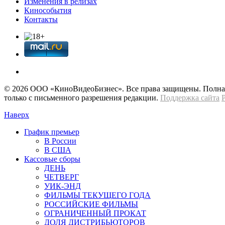
Изменения в релизах
Кинособытия
Контакты
© 2026 OOО «КиноВидеоБизнес». Все права защищены. Полная 
только с письменного разрешения редакции.
Поддержка сайта
Наверх
График премьер
В России
В США
Кассовые сборы
ДЕНЬ
ЧЕТВЕРГ
УИК-ЭНД
ФИЛЬМЫ ТЕКУЩЕГО ГОДА
РОССИЙСКИЕ ФИЛЬМЫ
ОГРАНИЧЕННЫЙ ПРОКАТ
ДОЛЯ ДИСТРИБЬЮТОРОВ