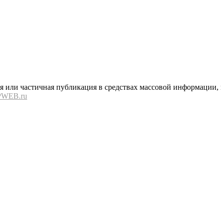
или частичная публикация в средствах массовой информации, в
PWEB.ru