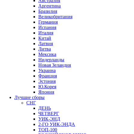
Австралия
Аргентина
Бразилия
Великобритания
Германия
Испания
Италия
Китай
Латвия
Литва
Мексика
Нидерланды
Новая Зеландия
Украина
Франция
Эстония
Ю.Корея
Япония
Лучшие сборы
СНГ
ДЕНЬ
ЧЕТВЕРГ
УИК-ЭНД
2-ГО УИК-ЭНДА
ТОП-100