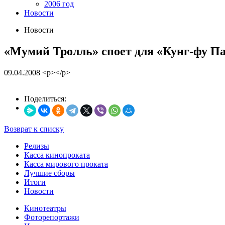
2006 год
Новости
Новости
«Мумий Тролль» споет для «Кунг-фу П
09.04.2008
<p></p>
Поделиться:
Возврат к списку
Релизы
Касса кинопроката
Касса мирового проката
Лучшие сборы
Итоги
Новости
Кинотеатры
Фоторепортажи