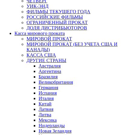
ЧЕТВЕРГ
УИК-ЭНД
ФИЛЬМЫ ТЕКУЩЕГО ГОДА
РОССИЙСКИЕ ФИЛЬМЫ
ОГРАНИЧЕННЫЙ ПРОКАТ
ДОЛЯ ДИСТРИБЬЮТОРОВ
Касса мирового проката
МИРОВОЙ ПРОКАТ
МИРОВОЙ ПРОКАТ (БЕЗ УЧЕТА США И
КАНАДЫ)
КАССА США
ДРУГИЕ СТРАНЫ
Австралия
Аргентина
Бразилия
Великобритания
Германия
Испания
Италия
Китай
Латвия
Литва
Мексика
Нидерланды
Новая Зеландия