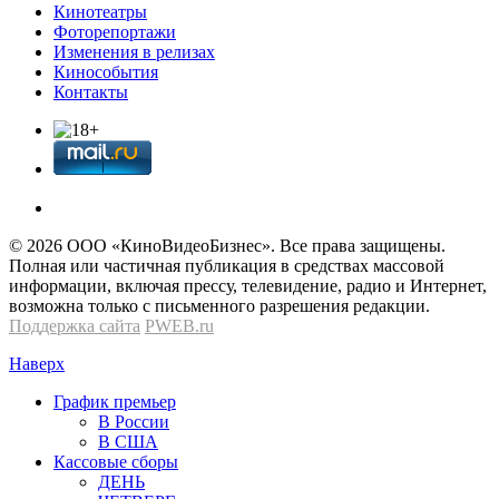
Кинотеатры
Фоторепортажи
Изменения в релизах
Кинособытия
Контакты
© 2026 OOО «КиноВидеоБизнес». Все права защищены.
Полная или частичная публикация в средствах массовой
информации, включая прессу, телевидение, радио и Интернет,
возможна только с письменного разрешения редакции.
Поддержка сайта
PWEB.ru
Наверх
График премьер
В России
В США
Кассовые сборы
ДЕНЬ