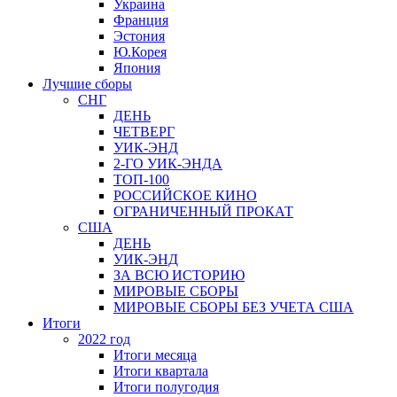
Украина
Франция
Эстония
Ю.Корея
Япония
Лучшие сборы
СНГ
ДЕНЬ
ЧЕТВЕРГ
УИК-ЭНД
2-ГО УИК-ЭНДА
ТОП-100
РОССИЙСКОЕ КИНО
ОГРАНИЧЕННЫЙ ПРОКАТ
США
ДЕНЬ
УИК-ЭНД
ЗА ВСЮ ИСТОРИЮ
МИРОВЫЕ СБОРЫ
МИРОВЫЕ СБОРЫ БЕЗ УЧЕТА США
Итоги
2022 год
Итоги месяца
Итоги квартала
Итоги полугодия