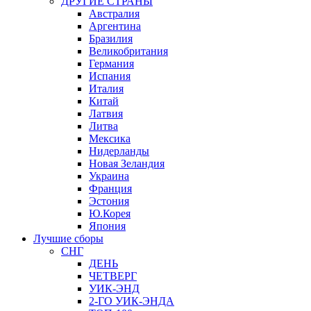
ДРУГИЕ СТРАНЫ
Австралия
Аргентина
Бразилия
Великобритания
Германия
Испания
Италия
Китай
Латвия
Литва
Мексика
Нидерланды
Новая Зеландия
Украина
Франция
Эстония
Ю.Корея
Япония
Лучшие сборы
СНГ
ДЕНЬ
ЧЕТВЕРГ
УИК-ЭНД
2-ГО УИК-ЭНДА