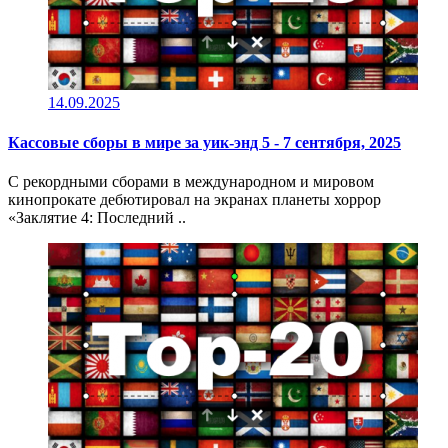
14.09.2025
Кассовые сборы в мире за уик-энд 5 - 7 сентября, 2025
C рекордными сборами в международном и мировом
кинопрокате дебютировал на экранах планеты хоррор
«Заклятие 4: Последний ..