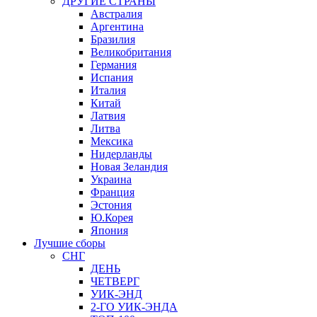
ДРУГИЕ СТРАНЫ
Австралия
Аргентина
Бразилия
Великобритания
Германия
Испания
Италия
Китай
Латвия
Литва
Мексика
Нидерланды
Новая Зеландия
Украина
Франция
Эстония
Ю.Корея
Япония
Лучшие сборы
СНГ
ДЕНЬ
ЧЕТВЕРГ
УИК-ЭНД
2-ГО УИК-ЭНДА