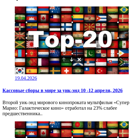
19.04.2026
Кассовые сборы в мире за уик-энд 10 -12 апреля, 2026
Второй уик-энд мирового кинопроката мультфильм «Супер
Марио: Галактическое кино» отработал на 23% слабее
предшественника..