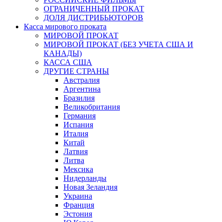
ОГРАНИЧЕННЫЙ ПРОКАТ
ДОЛЯ ДИСТРИБЬЮТОРОВ
Касса мирового проката
МИРОВОЙ ПРОКАТ
МИРОВОЙ ПРОКАТ (БЕЗ УЧЕТА США И
КАНАДЫ)
КАССА США
ДРУГИЕ СТРАНЫ
Австралия
Аргентина
Бразилия
Великобритания
Германия
Испания
Италия
Китай
Латвия
Литва
Мексика
Нидерланды
Новая Зеландия
Украина
Франция
Эстония