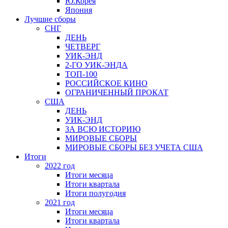
Ю.Корея
Япония
Лучшие сборы
СНГ
ДЕНЬ
ЧЕТВЕРГ
УИК-ЭНД
2-ГО УИК-ЭНДА
ТОП-100
РОССИЙСКОЕ КИНО
ОГРАНИЧЕННЫЙ ПРОКАТ
США
ДЕНЬ
УИК-ЭНД
ЗА ВСЮ ИСТОРИЮ
МИРОВЫЕ СБОРЫ
МИРОВЫЕ СБОРЫ БЕЗ УЧЕТА США
Итоги
2022 год
Итоги месяца
Итоги квартала
Итоги полугодия
2021 год
Итоги месяца
Итоги квартала