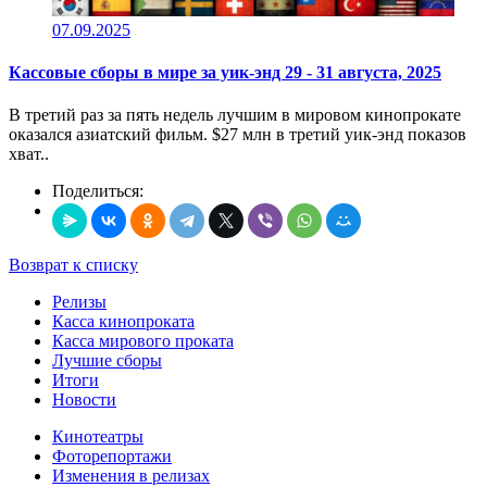
07.09.2025
Кассовые сборы в мире за уик-энд 29 - 31 августа, 2025
В третий раз за пять недель лучшим в мировом кинопрокате
оказался азиатский фильм. $27 млн в третий уик-энд показов
хват..
Поделиться:
Возврат к списку
Релизы
Касса кинопроката
Касса мирового проката
Лучшие сборы
Итоги
Новости
Кинотеатры
Фоторепортажи
Изменения в релизах