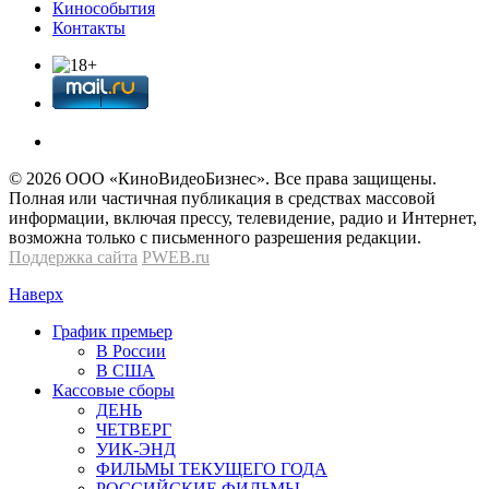
Кинособытия
Контакты
© 2026 OOО «КиноВидеоБизнес». Все права защищены.
Полная или частичная публикация в средствах массовой
информации, включая прессу, телевидение, радио и Интернет,
возможна только с письменного разрешения редакции.
Поддержка сайта
PWEB.ru
Наверх
График премьер
В России
В США
Кассовые сборы
ДЕНЬ
ЧЕТВЕРГ
УИК-ЭНД
ФИЛЬМЫ ТЕКУЩЕГО ГОДА
РОССИЙСКИЕ ФИЛЬМЫ