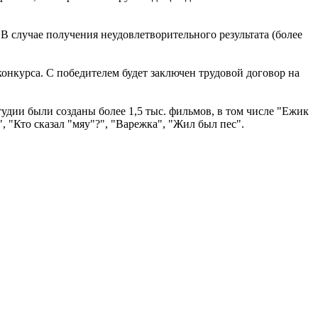
 В случае получения неудовлетворительного результата (более
онкурса. С победителем будет заключен трудовой договор на
дии были созданы более 1,5 тыс. фильмов, в том числе "Ежик
 "Кто сказал "мяу"?", "Варежка", "Жил был пес".