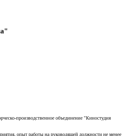
ма"
рческо-производственное объединение "Киностудия
приятия, опыт работы на руководящей должности не менее