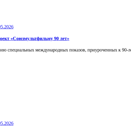
05.2026
оект «Союзмультфильму 90 лет»
 специальных международных показов, приуроченных к 90-ле
05.2026