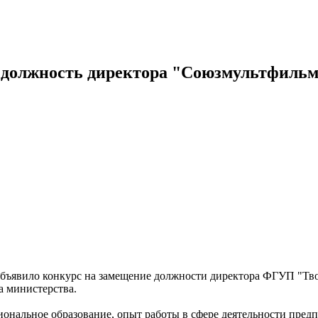
 должность директора "Союзмультфиль
ъявило конкурс на замещение должности директора ФГУП "Тво
а министерства.
иональное образование, опыт работы в сфере деятельности пред