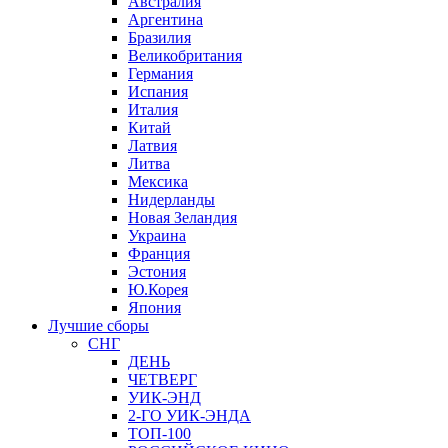
Австралия
Аргентина
Бразилия
Великобритания
Германия
Испания
Италия
Китай
Латвия
Литва
Мексика
Нидерланды
Новая Зеландия
Украина
Франция
Эстония
Ю.Корея
Япония
Лучшие сборы
СНГ
ДЕНЬ
ЧЕТВЕРГ
УИК-ЭНД
2-ГО УИК-ЭНДА
ТОП-100