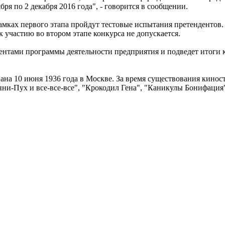
бря по 2 декабря 2016 года", - говорится в сообщении.
рамках первого этапа пройдут тестовые испытания претендентов.
к участию во втором этапе конкурса не допускается.
ентами программы деятельности предприятия и подведет итоги к
 10 июня 1936 года в Москве. За время существования киносту
и-Пух и все-все-все", "Крокодил Гена", "Каникулы Бонифация",