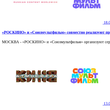
18.
«РОСКИНО» и «Союзмультфильм» совместно реализуют пр
МОСКВА - «РОСКИНО» и «Союзмультфильм» организуют серию
13.