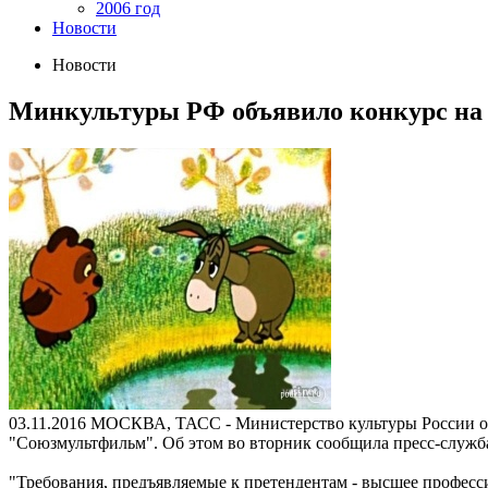
2006 год
Новости
Новости
Минкультуры РФ объявило конкурс на
03.11.2016
МОСКВА, ТАСС - Министерство культуры России об
"Союзмультфильм". Об этом во вторник сообщила пресс-служб
"Требования, предъявляемые к претендентам - высшее професс