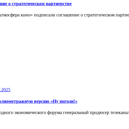
ие о стратегическом партнерстве
осфера кино» подписали соглашение о стратегическом партнерс
.2025
лнометражную версию «Ну погоди!»
ного экономического форума генеральный продюсер телеканал