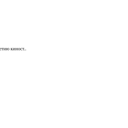
тию киност..