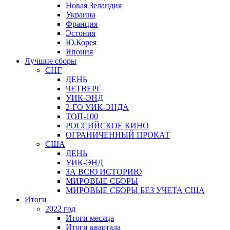
Новая Зеландия
Украина
Франция
Эстония
Ю.Корея
Япония
Лучшие сборы
СНГ
ДЕНЬ
ЧЕТВЕРГ
УИК-ЭНД
2-ГО УИК-ЭНДА
ТОП-100
РОССИЙСКОЕ КИНО
ОГРАНИЧЕННЫЙ ПРОКАТ
США
ДЕНЬ
УИК-ЭНД
ЗА ВСЮ ИСТОРИЮ
МИРОВЫЕ СБОРЫ
МИРОВЫЕ СБОРЫ БЕЗ УЧЕТА США
Итоги
2022 год
Итоги месяца
Итоги квартала