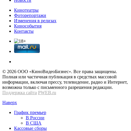
Новости
Кинотеатры
Фоторепортажи
Изменения в релизах
Кинособытия
Контакты
© 2026 OOО «КиноВидеоБизнес». Все права защищены.
Полная или частичная публикация в средствах массовой
информации, включая прессу, телевидение, радио и Интернет,
возможна только с письменного разрешения редакции.
Поддержка сайта
PWEB.ru
Наверх
График премьер
В России
В США
Кассовые сборы