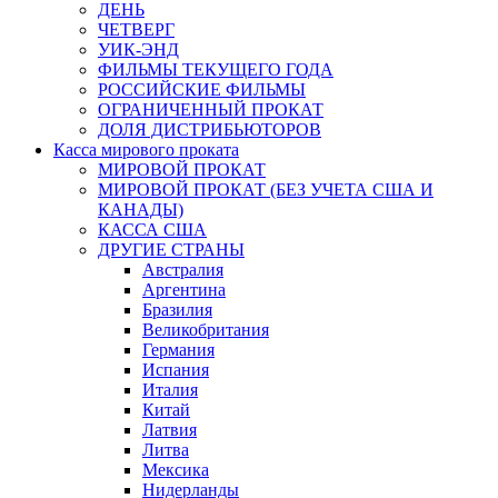
ДЕНЬ
ЧЕТВЕРГ
УИК-ЭНД
ФИЛЬМЫ ТЕКУЩЕГО ГОДА
РОССИЙСКИЕ ФИЛЬМЫ
ОГРАНИЧЕННЫЙ ПРОКАТ
ДОЛЯ ДИСТРИБЬЮТОРОВ
Касса мирового проката
МИРОВОЙ ПРОКАТ
МИРОВОЙ ПРОКАТ (БЕЗ УЧЕТА США И
КАНАДЫ)
КАССА США
ДРУГИЕ СТРАНЫ
Австралия
Аргентина
Бразилия
Великобритания
Германия
Испания
Италия
Китай
Латвия
Литва
Мексика
Нидерланды