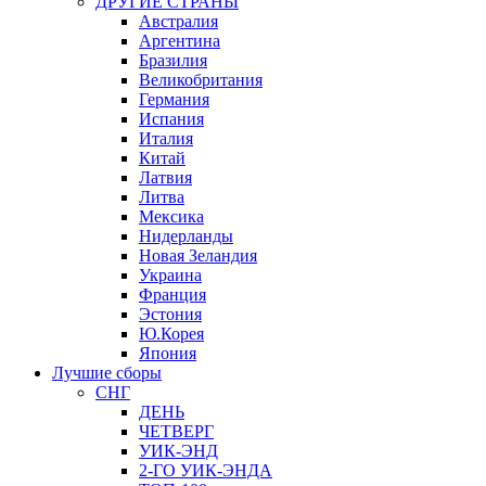
ДРУГИЕ СТРАНЫ
Австралия
Аргентина
Бразилия
Великобритания
Германия
Испания
Италия
Китай
Латвия
Литва
Мексика
Нидерланды
Новая Зеландия
Украина
Франция
Эстония
Ю.Корея
Япония
Лучшие сборы
СНГ
ДЕНЬ
ЧЕТВЕРГ
УИК-ЭНД
2-ГО УИК-ЭНДА