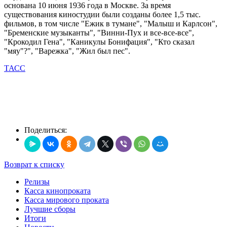
основана 10 июня 1936 года в Москве. За время
существования киностудии были созданы более 1,5 тыс.
фильмов, в том числе "Ежик в тумане", "Малыш и Карлсон",
"Бременские музыканты", "Винни-Пух и все-все-все",
"Крокодил Гена", "Каникулы Бонифация", "Кто сказал
"мяу"?", "Варежка", "Жил был пес".
ТАСС
Поделиться:
Возврат к списку
Релизы
Касса кинопроката
Касса мирового проката
Лучшие сборы
Итоги