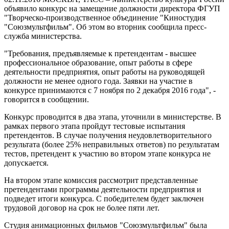
объявило конкурс на замещение должности директора ФГУП
"Творческо-производственное объединение "Киностудия
"Союзмультфильм". Об этом во вторник сообщила пресс-
служба министерства.
"Требования, предъявляемые к претендентам - высшее
профессиональное образование, опыт работы в сфере
деятельности предприятия, опыт работы на руководящей
должности не менее одного года. Заявки на участие в
конкурсе принимаются с 7 ноября по 2 декабря 2016 года", -
говорится в сообщении.
Конкурс проводится в два этапа, уточнили в министерстве. В
рамках первого этапа пройдут тестовые испытания
претендентов. В случае получения неудовлетворительного
результата (более 25% неправильных ответов) по результатам
тестов, претендент к участию во втором этапе конкурса не
допускается.
На втором этапе комиссия рассмотрит представленные
претендентами программы деятельности предприятия и
подведет итоги конкурса. С победителем будет заключен
трудовой договор на срок не более пяти лет.
Студия анимационных фильмов "Союзмультфильм" была