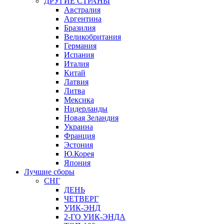
ДРУГИЕ СТРАНЫ
Австралия
Аргентина
Бразилия
Великобритания
Германия
Испания
Италия
Китай
Латвия
Литва
Мексика
Нидерланды
Новая Зеландия
Украина
Франция
Эстония
Ю.Корея
Япония
Лучшие сборы
СНГ
ДЕНЬ
ЧЕТВЕРГ
УИК-ЭНД
2-ГО УИК-ЭНДА