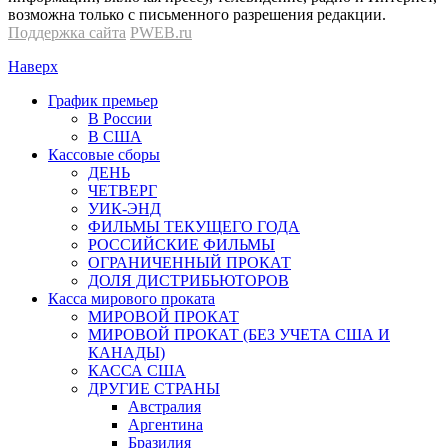
возможна только с письменного разрешения редакции.
Поддержка сайта
PWEB.ru
Наверх
График премьер
В России
В США
Кассовые сборы
ДЕНЬ
ЧЕТВЕРГ
УИК-ЭНД
ФИЛЬМЫ ТЕКУЩЕГО ГОДА
РОССИЙСКИЕ ФИЛЬМЫ
ОГРАНИЧЕННЫЙ ПРОКАТ
ДОЛЯ ДИСТРИБЬЮТОРОВ
Касса мирового проката
МИРОВОЙ ПРОКАТ
МИРОВОЙ ПРОКАТ (БЕЗ УЧЕТА США И
КАНАДЫ)
КАССА США
ДРУГИЕ СТРАНЫ
Австралия
Аргентина
Бразилия