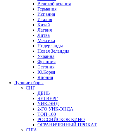
Великобритания
Германия
Испания
Италия
Китай
Латвия
Литва
Мексика
Нидерланды
Новая Зеландия
Украина
Франция
Эстония
Ю.Корея
Япония
Лучшие сборы
СНГ
ДЕНЬ
ЧЕТВЕРГ
УИК-ЭНД
2-ГО УИК-ЭНДА
ТОП-100
РОССИЙСКОЕ КИНО
ОГРАНИЧЕННЫЙ ПРОКАТ
США