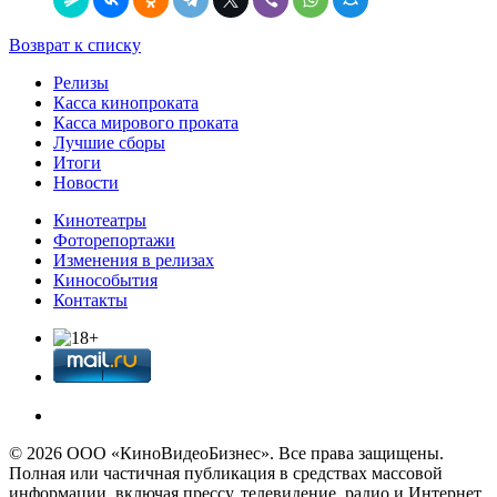
Возврат к списку
Релизы
Касса кинопроката
Касса мирового проката
Лучшие сборы
Итоги
Новости
Кинотеатры
Фоторепортажи
Изменения в релизах
Кинособытия
Контакты
© 2026 OOО «КиноВидеоБизнес». Все права защищены.
Полная или частичная публикация в средствах массовой
информации, включая прессу, телевидение, радио и Интернет,