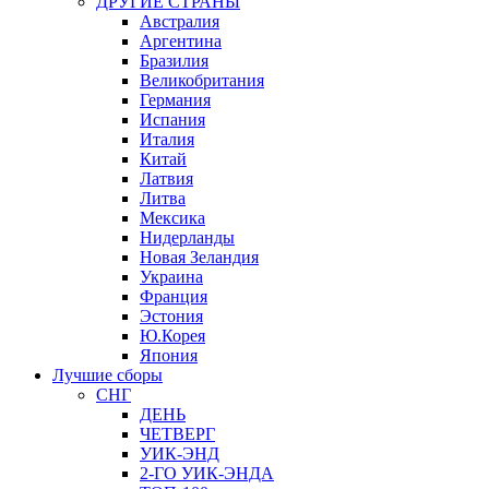
ДРУГИЕ СТРАНЫ
Австралия
Аргентина
Бразилия
Великобритания
Германия
Испания
Италия
Китай
Латвия
Литва
Мексика
Нидерланды
Новая Зеландия
Украина
Франция
Эстония
Ю.Корея
Япония
Лучшие сборы
СНГ
ДЕНЬ
ЧЕТВЕРГ
УИК-ЭНД
2-ГО УИК-ЭНДА