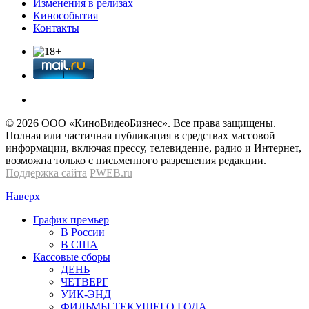
Изменения в релизах
Кинособытия
Контакты
© 2026 OOО «КиноВидеоБизнес». Все права защищены.
Полная или частичная публикация в средствах массовой
информации, включая прессу, телевидение, радио и Интернет,
возможна только с письменного разрешения редакции.
Поддержка сайта
PWEB.ru
Наверх
График премьер
В России
В США
Кассовые сборы
ДЕНЬ
ЧЕТВЕРГ
УИК-ЭНД
ФИЛЬМЫ ТЕКУЩЕГО ГОДА