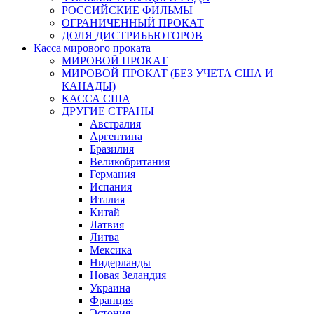
РОССИЙСКИЕ ФИЛЬМЫ
ОГРАНИЧЕННЫЙ ПРОКАТ
ДОЛЯ ДИСТРИБЬЮТОРОВ
Касса мирового проката
МИРОВОЙ ПРОКАТ
МИРОВОЙ ПРОКАТ (БЕЗ УЧЕТА США И
КАНАДЫ)
КАССА США
ДРУГИЕ СТРАНЫ
Австралия
Аргентина
Бразилия
Великобритания
Германия
Испания
Италия
Китай
Латвия
Литва
Мексика
Нидерланды
Новая Зеландия
Украина
Франция
Эстония