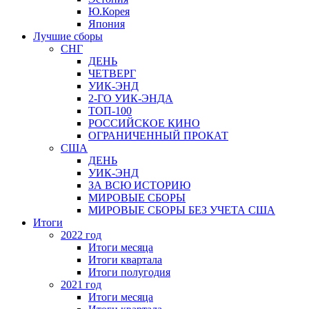
Ю.Корея
Япония
Лучшие сборы
СНГ
ДЕНЬ
ЧЕТВЕРГ
УИК-ЭНД
2-ГО УИК-ЭНДА
ТОП-100
РОССИЙСКОЕ КИНО
ОГРАНИЧЕННЫЙ ПРОКАТ
США
ДЕНЬ
УИК-ЭНД
ЗА ВСЮ ИСТОРИЮ
МИРОВЫЕ СБОРЫ
МИРОВЫЕ СБОРЫ БЕЗ УЧЕТА США
Итоги
2022 год
Итоги месяца
Итоги квартала
Итоги полугодия
2021 год
Итоги месяца