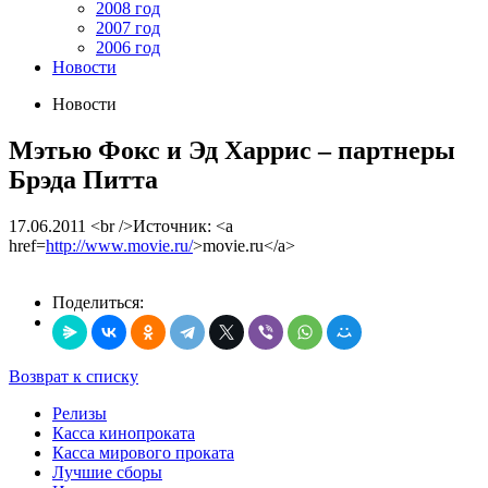
2008 год
2007 год
2006 год
Новости
Новости
Мэтью Фокс и Эд Харрис – партнеры
Брэда Питта
17.06.2011
<br />Источник: <a
href=
http://www.movie.ru/
>movie.ru</a>
Поделиться:
Возврат к списку
Релизы
Касса кинопроката
Касса мирового проката
Лучшие сборы