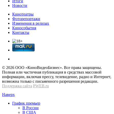
Итоги
Новости
Кинотеатры
Фоторепортажи
Изменения в релизах
Кинособытия
Контакты
© 2026 OOО «КиноВидеоБизнес». Все права защищены.
Полная или частичная публикация в средствах массовой
информации, включая прессу, телевидение, радио и Интернет,
возможна только с письменного разрешения редакции.
Поддержка сайта
PWEB.ru
Наверх
График премьер
В России
В США