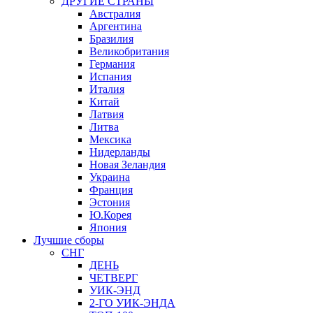
ДРУГИЕ СТРАНЫ
Австралия
Аргентина
Бразилия
Великобритания
Германия
Испания
Италия
Китай
Латвия
Литва
Мексика
Нидерланды
Новая Зеландия
Украина
Франция
Эстония
Ю.Корея
Япония
Лучшие сборы
СНГ
ДЕНЬ
ЧЕТВЕРГ
УИК-ЭНД
2-ГО УИК-ЭНДА