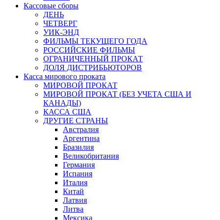
Кассовые сборы
ДЕНЬ
ЧЕТВЕРГ
УИК-ЭНД
ФИЛЬМЫ ТЕКУЩЕГО ГОДА
РОССИЙСКИЕ ФИЛЬМЫ
ОГРАНИЧЕННЫЙ ПРОКАТ
ДОЛЯ ДИСТРИБЬЮТОРОВ
Касса мирового проката
МИРОВОЙ ПРОКАТ
МИРОВОЙ ПРОКАТ (БЕЗ УЧЕТА США И
КАНАДЫ)
КАССА США
ДРУГИЕ СТРАНЫ
Австралия
Аргентина
Бразилия
Великобритания
Германия
Испания
Италия
Китай
Латвия
Литва
Мексика