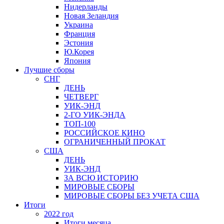
Нидерланды
Новая Зеландия
Украина
Франция
Эстония
Ю.Корея
Япония
Лучшие сборы
СНГ
ДЕНЬ
ЧЕТВЕРГ
УИК-ЭНД
2-ГО УИК-ЭНДА
ТОП-100
РОССИЙСКОЕ КИНО
ОГРАНИЧЕННЫЙ ПРОКАТ
США
ДЕНЬ
УИК-ЭНД
ЗА ВСЮ ИСТОРИЮ
МИРОВЫЕ СБОРЫ
МИРОВЫЕ СБОРЫ БЕЗ УЧЕТА США
Итоги
2022 год
Итоги месяца