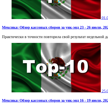
01.
Мексика: Обзор кассовых сборов за уик-энд 23 - 26 июля, 20
Практически в точности повторила свой результат недельной да
25.
Мексика: Обзор кассовых сборов за уик-энд 16 - 19 июля, 20