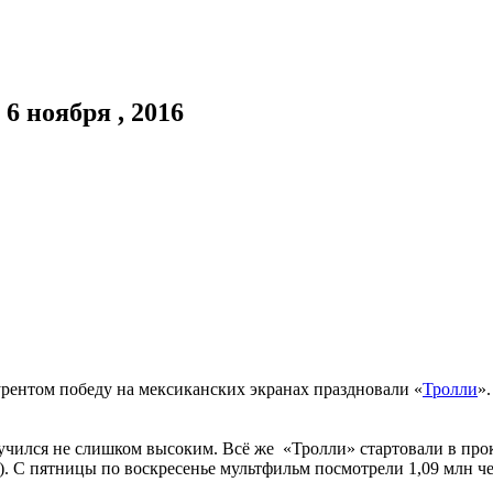
6 ноября , 2016
нтом победу на мексиканских экранах праздновали «
Тролли
»
лучился не слишком высоким. Всё же «Тролли» стартовали в пр
а). С пятницы по воскресенье мультфильм посмотрели 1,09 млн че