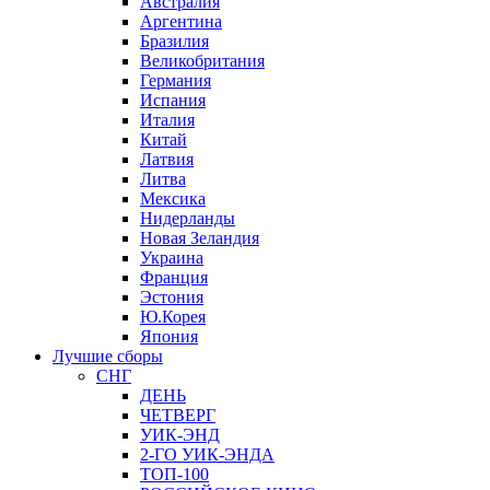
Австралия
Аргентина
Бразилия
Великобритания
Германия
Испания
Италия
Китай
Латвия
Литва
Мексика
Нидерланды
Новая Зеландия
Украина
Франция
Эстония
Ю.Корея
Япония
Лучшие сборы
СНГ
ДЕНЬ
ЧЕТВЕРГ
УИК-ЭНД
2-ГО УИК-ЭНДА
ТОП-100