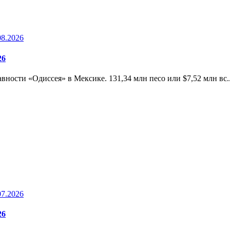
08.2026
26
вности «Одиссея» в Мексике. 131,34 млн песо или $7,52 млн вс.
07.2026
26