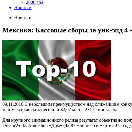
2006 год
Новости
Новости
Мексика: Кассовые сборы за уик-энд 4 - 
09.11.2016
C небольшим преимуществом над ближайшим конкуре
млн мексиканских песо или $2,67 млн в 2317 кинозалах.
Для крупного анимационного релиза результат объективно по
DreamWorks Animation «Дом» (42,87 млн песо в марте 2015 год