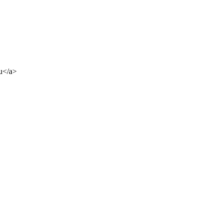
u</a>