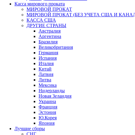
Касса мирового проката
МИРОВОЙ ПРОКАТ
МИРОВОЙ ПРОКАТ (БЕЗ УЧЕТА США И КАНА
КАССА США
ДРУГИЕ СТРАНЫ
Австралия
Аргентина
Бразилия
Великобритания
Германия
Испания
Италия
Китай
Латвия
Литва
Мексика
Нидерланды
Новая Зеландия
Украина
Франция
Эстония
Ю.Корея
Япония
Лучшие сборы
СНГ