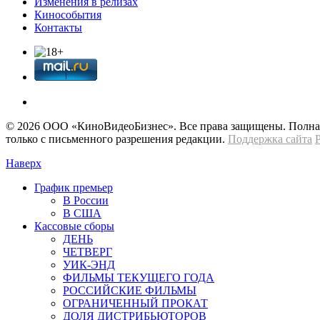
Изменения в релизах
Кинособытия
Контакты
© 2026 OOО «КиноВидеоБизнес». Все права защищены. Полная 
только с письменного разрешения редакции.
Поддержка сайта
Наверх
График премьер
В России
В США
Кассовые сборы
ДЕНЬ
ЧЕТВЕРГ
УИК-ЭНД
ФИЛЬМЫ ТЕКУЩЕГО ГОДА
РОССИЙСКИЕ ФИЛЬМЫ
ОГРАНИЧЕННЫЙ ПРОКАТ
ДОЛЯ ДИСТРИБЬЮТОРОВ