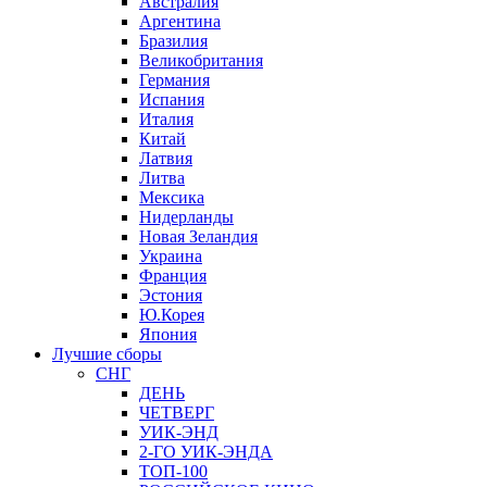
Австралия
Аргентина
Бразилия
Великобритания
Германия
Испания
Италия
Китай
Латвия
Литва
Мексика
Нидерланды
Новая Зеландия
Украина
Франция
Эстония
Ю.Корея
Япония
Лучшие сборы
СНГ
ДЕНЬ
ЧЕТВЕРГ
УИК-ЭНД
2-ГО УИК-ЭНДА
ТОП-100