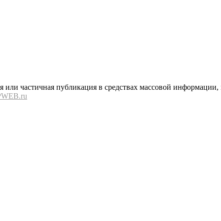
или частичная публикация в средствах массовой информации, в
PWEB.ru