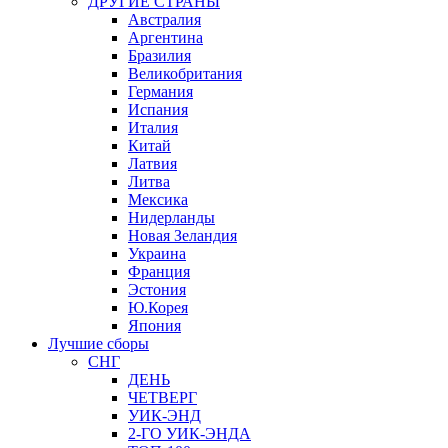
ДРУГИЕ СТРАНЫ
Австралия
Аргентина
Бразилия
Великобритания
Германия
Испания
Италия
Китай
Латвия
Литва
Мексика
Нидерланды
Новая Зеландия
Украина
Франция
Эстония
Ю.Корея
Япония
Лучшие сборы
СНГ
ДЕНЬ
ЧЕТВЕРГ
УИК-ЭНД
2-ГО УИК-ЭНДА