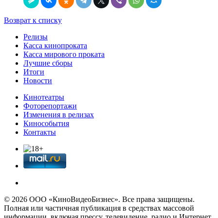
Возврат к списку
Релизы
Касса кинопроката
Касса мирового проката
Лучшие сборы
Итоги
Новости
Кинотеатры
Фоторепортажи
Изменения в релизах
Кинособытия
Контакты
© 2026 OOО «КиноВидеоБизнес». Все права защищены.
Полная или частичная публикация в средствах массовой
информации, включая прессу, телевидение, радио и Интернет,