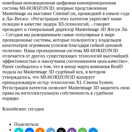
новейшая инновационная цифровая кинопроекционная
система MI-HORIZON3D, впервые представленная
Masterimage на выставке CinemaCon, прошедшей в начале года
в Лас-Вегасе. «Регистрация этих патентов укрепляет наши
позиции в качестве лидера 3D-технологий, - говорит
президент и генеральный директор Masterimage 3D Янгун Ли.
– Сегодня мы разворачиваем самые популярные в мире
проекционные системы, которые пользуются у владельцев
кинотеатров огромным успехом благодаря гибкой ценовой
политике. Наша проекционная система MI-HORIZON3D
отличается от других существующих технологий высочайшей
эффективностью и наилучшим соотношением цена-качество».
Ранее сообщалось о том, что в конце марта компания RealD
подала на Masterimage 3D судебный иск, в котором
утверждалось, что MI-HORIZON3D копирует
принадлежащую истцу технологию XL Cinema System.
Регистрация патентов позволит Masterimage 3D защитить свои
права на интеллектуальную собственность в судебном
порядке.
Кинобизнес сегодня
Поделиться: