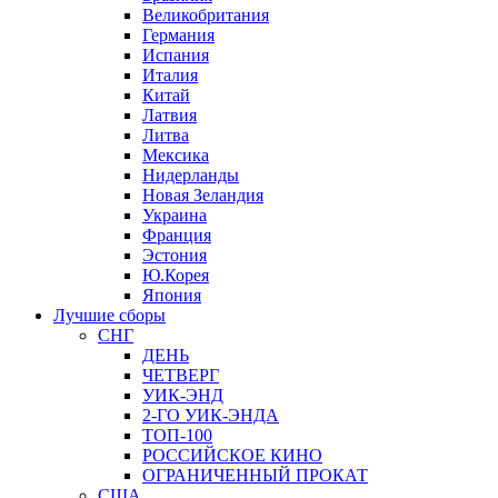
Великобритания
Германия
Испания
Италия
Китай
Латвия
Литва
Мексика
Нидерланды
Новая Зеландия
Украина
Франция
Эстония
Ю.Корея
Япония
Лучшие сборы
СНГ
ДЕНЬ
ЧЕТВЕРГ
УИК-ЭНД
2-ГО УИК-ЭНДА
ТОП-100
РОССИЙСКОЕ КИНО
ОГРАНИЧЕННЫЙ ПРОКАТ
США