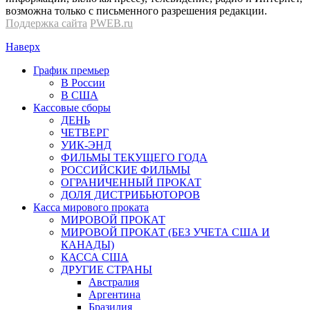
возможна только с письменного разрешения редакции.
Поддержка сайта
PWEB.ru
Наверх
График премьер
В России
В США
Кассовые сборы
ДЕНЬ
ЧЕТВЕРГ
УИК-ЭНД
ФИЛЬМЫ ТЕКУЩЕГО ГОДА
РОССИЙСКИЕ ФИЛЬМЫ
ОГРАНИЧЕННЫЙ ПРОКАТ
ДОЛЯ ДИСТРИБЬЮТОРОВ
Касса мирового проката
МИРОВОЙ ПРОКАТ
МИРОВОЙ ПРОКАТ (БЕЗ УЧЕТА США И
КАНАДЫ)
КАССА США
ДРУГИЕ СТРАНЫ
Австралия
Аргентина
Бразилия