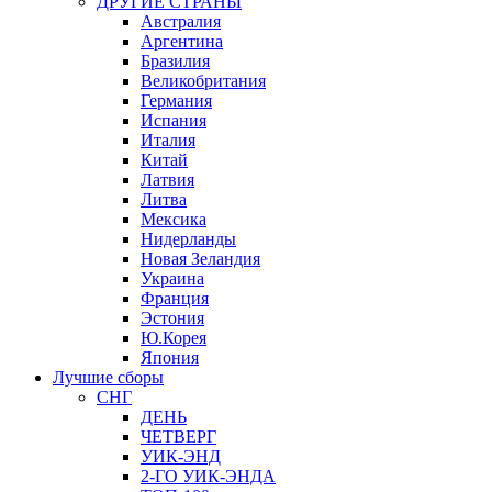
ДРУГИЕ СТРАНЫ
Австралия
Аргентина
Бразилия
Великобритания
Германия
Испания
Италия
Китай
Латвия
Литва
Мексика
Нидерланды
Новая Зеландия
Украина
Франция
Эстония
Ю.Корея
Япония
Лучшие сборы
СНГ
ДЕНЬ
ЧЕТВЕРГ
УИК-ЭНД
2-ГО УИК-ЭНДА