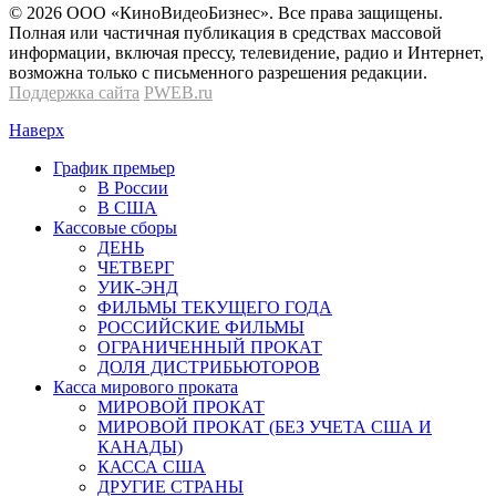
© 2026 OOО «КиноВидеоБизнес». Все права защищены.
Полная или частичная публикация в средствах массовой
информации, включая прессу, телевидение, радио и Интернет,
возможна только с письменного разрешения редакции.
Поддержка сайта
PWEB.ru
Наверх
График премьер
В России
В США
Кассовые сборы
ДЕНЬ
ЧЕТВЕРГ
УИК-ЭНД
ФИЛЬМЫ ТЕКУЩЕГО ГОДА
РОССИЙСКИЕ ФИЛЬМЫ
ОГРАНИЧЕННЫЙ ПРОКАТ
ДОЛЯ ДИСТРИБЬЮТОРОВ
Касса мирового проката
МИРОВОЙ ПРОКАТ
МИРОВОЙ ПРОКАТ (БЕЗ УЧЕТА США И
КАНАДЫ)
КАССА США
ДРУГИЕ СТРАНЫ