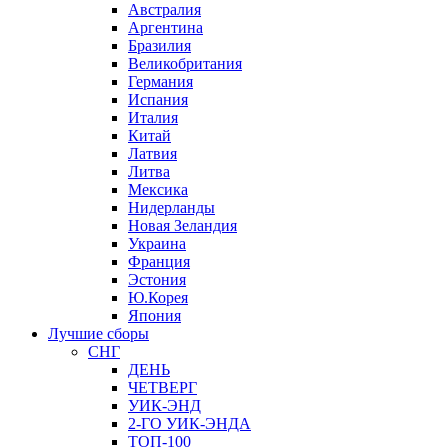
Австралия
Аргентина
Бразилия
Великобритания
Германия
Испания
Италия
Китай
Латвия
Литва
Мексика
Нидерланды
Новая Зеландия
Украина
Франция
Эстония
Ю.Корея
Япония
Лучшие сборы
СНГ
ДЕНЬ
ЧЕТВЕРГ
УИК-ЭНД
2-ГО УИК-ЭНДА
ТОП-100