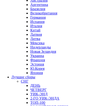
Австралия
Аргентина
Бразилия
Великобритания
Германия
Испания
Италия
Китай
Латвия
Литва
Мексика
Нидерланды
Новая Зеландия
Украина
Франция
Эстония
Ю.Корея
Япония
Лучшие сборы
СНГ
ДЕНЬ
ЧЕТВЕРГ
УИК-ЭНД
2-ГО УИК-ЭНДА
ТОП-100