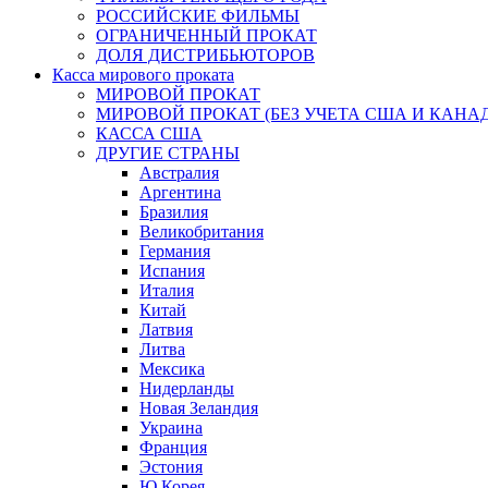
РОССИЙСКИЕ ФИЛЬМЫ
ОГРАНИЧЕННЫЙ ПРОКАТ
ДОЛЯ ДИСТРИБЬЮТОРОВ
Касса мирового проката
МИРОВОЙ ПРОКАТ
МИРОВОЙ ПРОКАТ (БЕЗ УЧЕТА США И КАНА
КАССА США
ДРУГИЕ СТРАНЫ
Австралия
Аргентина
Бразилия
Великобритания
Германия
Испания
Италия
Китай
Латвия
Литва
Мексика
Нидерланды
Новая Зеландия
Украина
Франция
Эстония
Ю.Корея