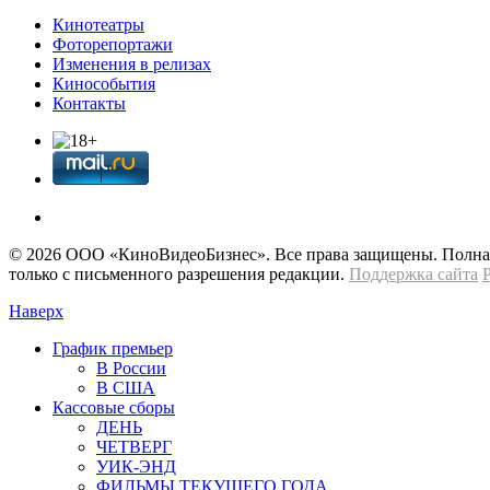
Кинотеатры
Фоторепортажи
Изменения в релизах
Кинособытия
Контакты
© 2026 OOО «КиноВидеоБизнес». Все права защищены. Полная 
только с письменного разрешения редакции.
Поддержка сайта
Наверх
График премьер
В России
В США
Кассовые сборы
ДЕНЬ
ЧЕТВЕРГ
УИК-ЭНД
ФИЛЬМЫ ТЕКУЩЕГО ГОДА