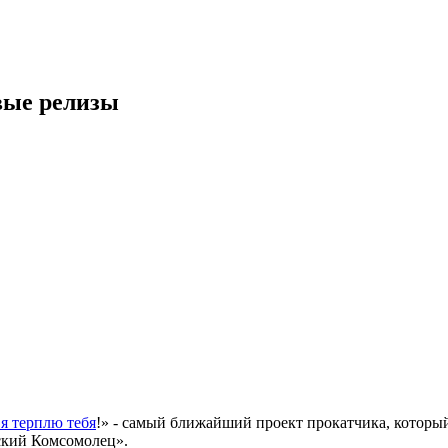
вые релизы
 я терплю тебя
!» - самый ближайший проект прокатчика, который
вский Комсомолец».