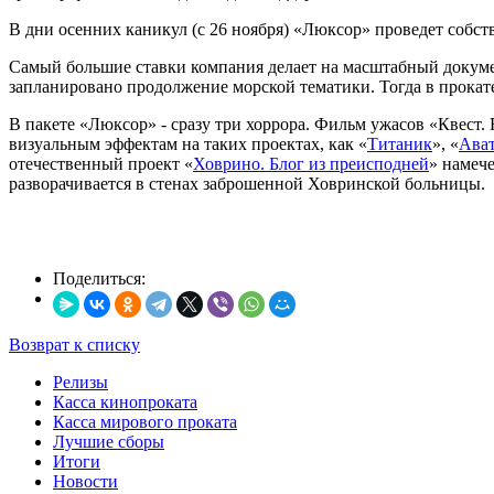
В дни осенних каникул (с 26 ноября) «Люксор» проведет собст
Самый большие ставки компания делает на масштабный докум
запланировано продолжение морской тематики. Тогда в прокат
В пакете «Люксор» - сразу три хоррора. Фильм ужасов «Квест. 
визуальным эффектам на таких проектах, как «
Титаник
», «
Ава
отечественный проект «
Ховрино. Блог из преисподней
» намеч
разворачивается в стенах заброшенной Ховринской больницы.
Поделиться:
Возврат к списку
Релизы
Касса кинопроката
Касса мирового проката
Лучшие сборы
Итоги
Новости