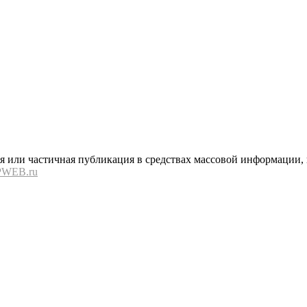
или частичная публикация в средствах массовой информации, в
PWEB.ru