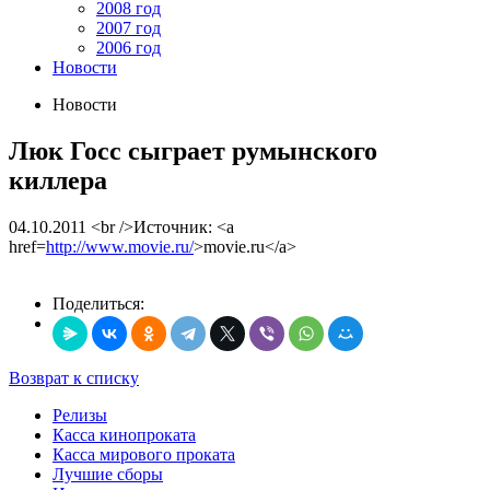
2008 год
2007 год
2006 год
Новости
Новости
Люк Госс сыграет румынского
киллера
04.10.2011
<br />Источник: <a
href=
http://www.movie.ru/
>movie.ru</a>
Поделиться:
Возврат к списку
Релизы
Касса кинопроката
Касса мирового проката
Лучшие сборы