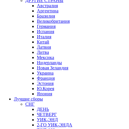
ДРУГИЕ СТРАНЫ
Австралия
Аргентина
Бразилия
Великобритания
Германия
Испания
Италия
Китай
Латвия
Литва
Мексика
Нидерланды
Новая Зеландия
Украина
Франция
Эстония
Ю.Корея
Япония
Лучшие сборы
СНГ
ДЕНЬ
ЧЕТВЕРГ
УИК-ЭНД
2-ГО УИК-ЭНДА