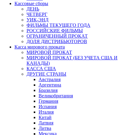
Кассовые сборы
ДЕНЬ
ЧЕТВЕРГ
УИК-ЭНД
ФИЛЬМЫ ТЕКУЩЕГО ГОДА
РОССИЙСКИЕ ФИЛЬМЫ
ОГРАНИЧЕННЫЙ ПРОКАТ
ДОЛЯ ДИСТРИБЬЮТОРОВ
Касса мирового проката
МИРОВОЙ ПРОКАТ
МИРОВОЙ ПРОКАТ (БЕЗ УЧЕТА США И
КАНАДЫ)
КАССА США
ДРУГИЕ СТРАНЫ
Австралия
Аргентина
Бразилия
Великобритания
Германия
Испания
Италия
Китай
Латвия
Литва
Мексика