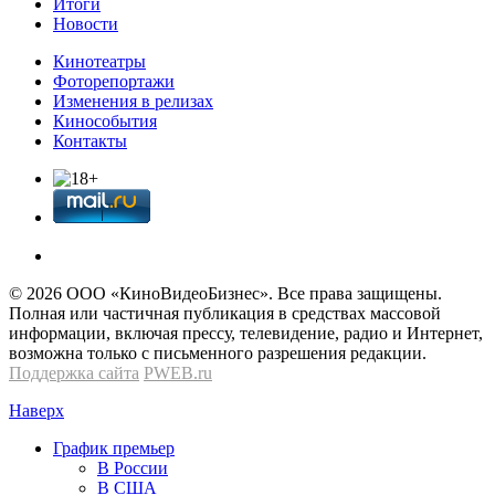
Итоги
Новости
Кинотеатры
Фоторепортажи
Изменения в релизах
Кинособытия
Контакты
© 2026 OOО «КиноВидеоБизнес». Все права защищены.
Полная или частичная публикация в средствах массовой
информации, включая прессу, телевидение, радио и Интернет,
возможна только с письменного разрешения редакции.
Поддержка сайта
PWEB.ru
Наверх
График премьер
В России
В США