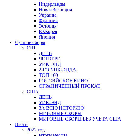
Нидерланды
Новая Зеландия
Украина
Франция
Эстония
Ю.Корея
Япония
Лучшие сборы
СНГ
ДЕНЬ
ЧЕТВЕРГ
УИК-ЭНД
2-ГО УИК-ЭНДА
ТОП-100
РОССИЙСКОЕ КИНО
ОГРАНИЧЕННЫЙ ПРОКАТ
США
ДЕНЬ
УИК-ЭНД
ЗА ВСЮ ИСТОРИЮ
МИРОВЫЕ СБОРЫ
МИРОВЫЕ СБОРЫ БЕЗ УЧЕТА США
Итоги
2022 год
Итоги месяца