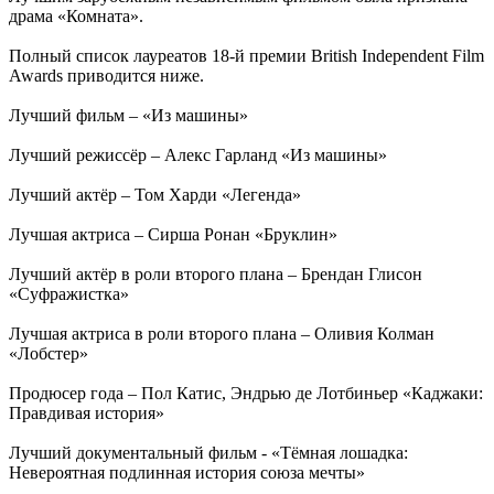
драма «Комната».
Полный список лауреатов 18-й премии British Independent Film
Awards приводится ниже.
Лучший фильм – «Из машины»
Лучший режиссёр – Алекс Гарланд «Из машины»
Лучший актёр – Том Харди «Легенда»
Лучшая актриса – Сирша Ронан «Бруклин»
Лучший актёр в роли второго плана – Брендан Глисон
«Суфражистка»
Лучшая актриса в роли второго плана – Оливия Колман
«Лобстер»
Продюсер года – Пол Катис, Эндрью де Лотбиньер «Каджаки:
Правдивая история»
Лучший документальный фильм - «Тёмная лошадка:
Невероятная подлинная история союза мечты»