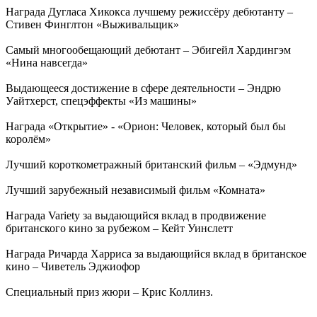
Награда Дугласа Хикокса лучшему режиссёру дебютанту –
Стивен Финглтон «Выживальщик»
Самый многообещающий дебютант – Эбигейл Хардингэм
«Нина навсегда»
Выдающееся достижение в сфере деятельности – Эндрю
Уайтхерст, спецэффекты «Из машины»
Награда «Открытие» - «Орион: Человек, который был бы
королём»
Лучший короткометражный британский фильм – «Эдмунд»
Лучший зарубежный независимый фильм «Комната»
Награда Variety за выдающийся вклад в продвижение
британского кино за рубежом – Кейт Уинслетт
Награда Ричарда Харриса за выдающийся вклад в британское
кино – Чиветель Эджиофор
Специальный приз жюри – Крис Коллинз.