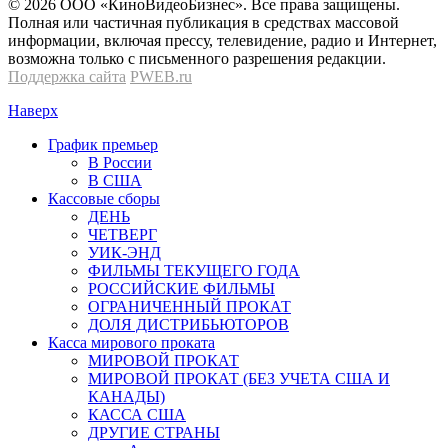
© 2026 OOО «КиноВидеоБизнес». Все права защищены.
Полная или частичная публикация в средствах массовой
информации, включая прессу, телевидение, радио и Интернет,
возможна только с письменного разрешения редакции.
Поддержка сайта
PWEB.ru
Наверх
График премьер
В России
В США
Кассовые сборы
ДЕНЬ
ЧЕТВЕРГ
УИК-ЭНД
ФИЛЬМЫ ТЕКУЩЕГО ГОДА
РОССИЙСКИЕ ФИЛЬМЫ
ОГРАНИЧЕННЫЙ ПРОКАТ
ДОЛЯ ДИСТРИБЬЮТОРОВ
Касса мирового проката
МИРОВОЙ ПРОКАТ
МИРОВОЙ ПРОКАТ (БЕЗ УЧЕТА США И
КАНАДЫ)
КАССА США
ДРУГИЕ СТРАНЫ