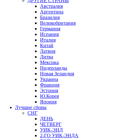
ДРУГИЕ СТРАНЫ
Австралия
Аргентина
Бразилия
Великобритания
Германия
Испания
Италия
Китай
Латвия
Литва
Мексика
Нидерланды
Новая Зеландия
Украина
Франция
Эстония
Ю.Корея
Япония
Лучшие сборы
СНГ
ДЕНЬ
ЧЕТВЕРГ
УИК-ЭНД
2-ГО УИК-ЭНДА