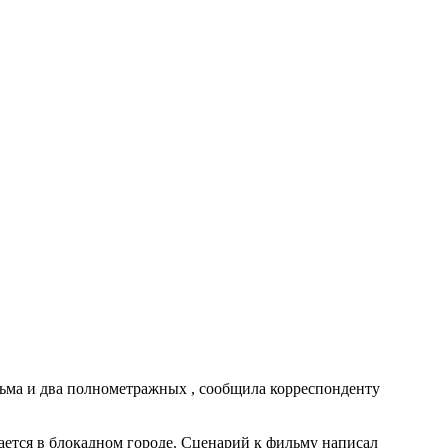
ьма и два полнометражных , сообщила корреспонденту
ается в блокадном городе. Сценарий к фильму написал