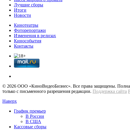
Лучшие сборы
Итоги
Новости
Кинотеатры
Фоторепортажи
Изменения в релизах
Кинособытия
Контакты
© 2026 OOО «КиноВидеоБизнес». Все права защищены. Полная 
только с письменного разрешения редакции.
Поддержка сайта
Наверх
График премьер
В России
В США
Кассовые сборы