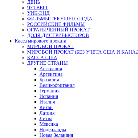
ДЕНЬ
ЧЕТВЕРГ
УИК-ЭНД
ФИЛЬМЫ ТЕКУЩЕГО ГОДА
РОССИЙСКИЕ ФИЛЬМЫ
ОГРАНИЧЕННЫЙ ПРОКАТ
ДОЛЯ ДИСТРИБЬЮТОРОВ
Касса мирового проката
МИРОВОЙ ПРОКАТ
МИРОВОЙ ПРОКАТ (БЕЗ УЧЕТА США И КАНА
КАССА США
ДРУГИЕ СТРАНЫ
Австралия
Аргентина
Бразилия
Великобритания
Германия
Испания
Италия
Китай
Латвия
Литва
Мексика
Нидерланды
Новая Зеландия