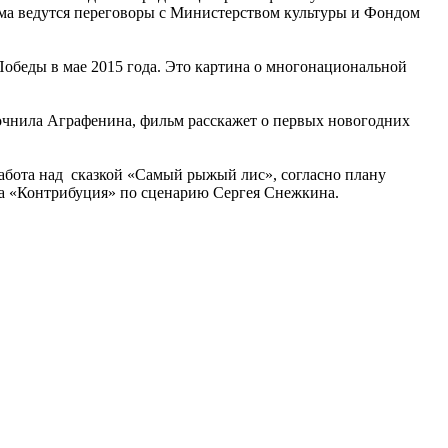
ма ведутся переговоры с Министерством культуры и Фондом
обеды в мае 2015 года. Это картина о многонациональной
точнила Аграфенина, фильм расскажет о первых новогодних
 работа над сказкой «Самый рыжый лис», согласно плану
ива «Контрибуция» по сценарию Сергея Снежкина.