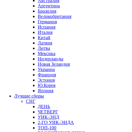
Австралия
Аргентина
Бразилия
Великобритания
Германия
Испания
Италия
Китай
Латвия
Литва
Мексика
Нидерланды
Новая Зеландия
Украина
Франция
Эстония
Ю.Корея
Япония
Лучшие сборы
СНГ
ДЕНЬ
ЧЕТВЕРГ
УИК-ЭНД
2-ГО УИК-ЭНДА
ТОП-100