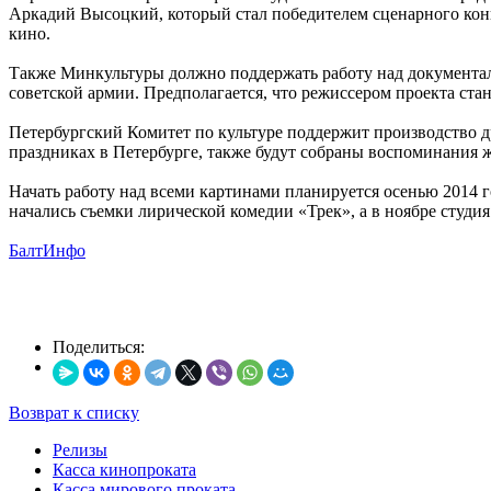
Аркадий Высоцкий, который стал победителем сценарного кон
кино.
Также Минкультуры должно поддержать работу над документал
советской армии. Предполагается, что режиссером проекта ста
Петербургский Комитет по культуре поддержит производство д
праздниках в Петербурге, также будут собраны воспоминания ж
Начать работу над всеми картинами планируется осенью 2014 г
начались съемки лирической комедии «Трек», а в ноябре студ
БалтИнфо
Поделиться:
Возврат к списку
Релизы
Касса кинопроката
Касса мирового проката