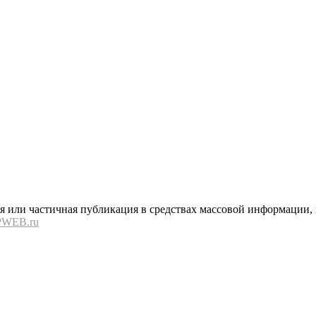
или частичная публикация в средствах массовой информации, в
PWEB.ru