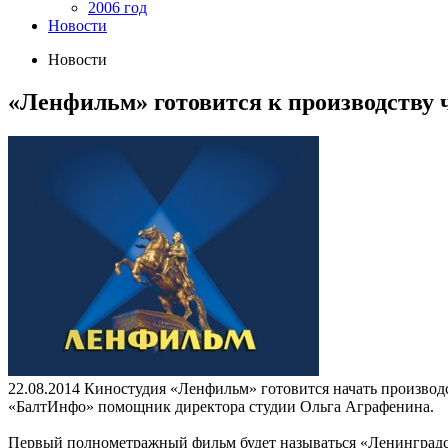
2006 год
Новости
Новости
«Ленфильм» готовится к производству 
22.08.2014
Киностудия «Ленфильм» готовится начать производс
«БалтИнфо» помощник директора студии Ольга Аграфенина.
Первый полнометражный фильм будет называться «Ленинградски