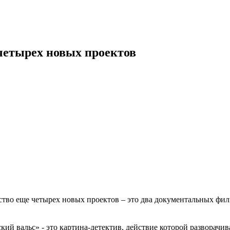
четырех новых проектов
тво еще четырех новых проектов – это два документальных фил
й вальс» - это картина-детектив, действие которой разворачив