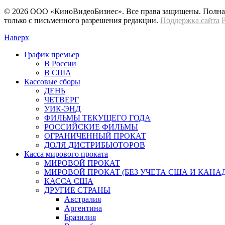
© 2026 OOО «КиноВидеоБизнес». Все права защищены. Полная 
только с письменного разрешения редакции.
Поддержка сайта
Наверх
График премьер
В России
В США
Кассовые сборы
ДЕНЬ
ЧЕТВЕРГ
УИК-ЭНД
ФИЛЬМЫ ТЕКУЩЕГО ГОДА
РОССИЙСКИЕ ФИЛЬМЫ
ОГРАНИЧЕННЫЙ ПРОКАТ
ДОЛЯ ДИСТРИБЬЮТОРОВ
Касса мирового проката
МИРОВОЙ ПРОКАТ
МИРОВОЙ ПРОКАТ (БЕЗ УЧЕТА США И КАНА
КАССА США
ДРУГИЕ СТРАНЫ
Австралия
Аргентина
Бразилия