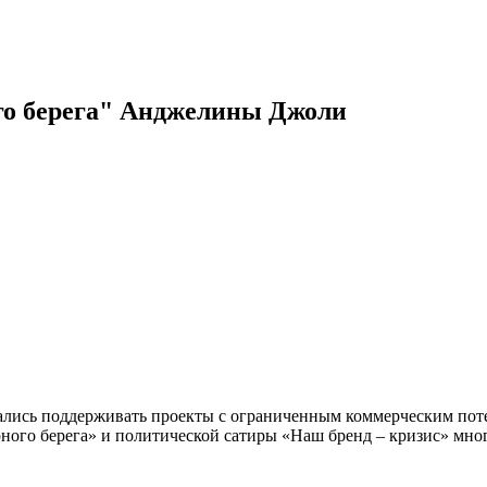
ого берега" Анджелины Джоли
ались поддерживать проекты с ограниченным коммерческим пот
ного берега» и политической сатиры «Наш бренд – кризис» мног