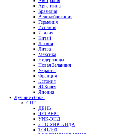
Австралия
Аргентина
Бразилия
Великобритания
Германия
Испания
Италия
Китай
Латвия
Литва
Мексика
Нидерланды
Новая Зеландия
Украина
Франция
Эстония
Ю.Корея
Япония
Лучшие сборы
СНГ
ДЕНЬ
ЧЕТВЕРГ
УИК-ЭНД
2-ГО УИК-ЭНДА
ТОП-100