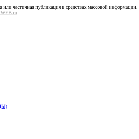
или частичная публикация в средствах массовой информации, в
PWEB.ru
ДЫ)