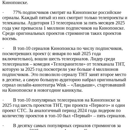
Кинопоиске.
· 77% подписчиков смотрят на Кинопоиске российские
сериалы. Каждый пятый из них смотрит только телепроекты и
телеканалы. Аудитория 13 телесериалов за пять месяцев 2025
года уже превысила 1 миллион подписчиков на Кинопоиске.
Среди оригинальных проектов стримингов таких проектов
восемь.
· В топ-10 сериалов Кинопоиска по числу подписчиков,
посмотревших проект (с января по май 2025 года
включительно), вошли шесть телесериалов. Лидер среди
телесериалов – комедия «Телохранители» от телеканала ТНТ,
которую за 2025 год посмотрели уже больше 4 миллионов
подписчиков. Это позволило сериалу ТНТ занят второе место
в десятке, а самую большую аудиторию набрал оригинальный
сериал онлайн-кинотеатра Wink – «Ландыши», стартовавший
на Кинопоиске в новогодние каникулы.
· В топ-10 популярных телесериалов на Кинопоиске за
2025 год шесть проектов ТНТ, три проекта «Первого» и один
проект СТС. За аналогичный период 2024 года лидером по
количеству проектов в топ-10 был «Первый» – пять сериалов.
· В десятку самых популярных сериалов стримингов за