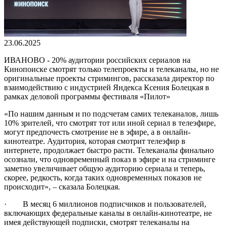
23.06.2025
ИВАНОВО - 20% аудитории российских сериалов на
Кинопоиске смотрят только телепроекты и телеканалы, но не
оригинальные проекты стримингов, рассказала директор по
взаимодействию с индустрией Яндекса Ксения Болецкая в
рамках деловой программы фестиваля «Пилот»
«По нашим данным и по подсчетам самих телеканалов, лишь
10% зрителей, что смотрят тот или иной сериал в телеэфире,
могут предпочесть смотрение не в эфире, а в онлайн-
кинотеатре. Аудитория, которая смотрит телеэфир в
интернете, продолжает быстро расти. Телеканалы финально
осознали, что одновременный показ в эфире и на стриминге
заметно увеличивает общую аудиторию сериала и теперь,
скорее, редкость, когда таких одновременных показов не
происходит», – сказала Болецкая.
· В месяц 6 миллионов подписчиков и пользователей,
включающих федеральные каналы в онлайн-кинотеатре, не
имея действующей подписки, смотрят телеканалы на