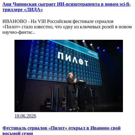
Аня Чиповская сыграет ИИ-психотерапевта в новом sci-fi-
триллере «ЛИДА»
ИВАНОВО - На VIII Российском фестивале сериалов
«Пилот» стало известно, что одну из ключевых ролей в новом
научно-фантас..
18.06.2026
Фестиваль сериалов «Пилот» открыл в Иваново свой
восьмой сезон