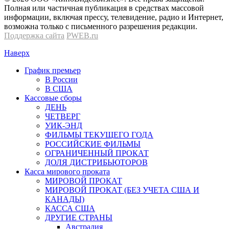
Полная или частичная публикация в средствах массовой
информации, включая прессу, телевидение, радио и Интернет,
возможна только с письменного разрешения редакции.
Поддержка сайта
PWEB.ru
Наверх
График премьер
В России
В США
Кассовые сборы
ДЕНЬ
ЧЕТВЕРГ
УИК-ЭНД
ФИЛЬМЫ ТЕКУЩЕГО ГОДА
РОССИЙСКИЕ ФИЛЬМЫ
ОГРАНИЧЕННЫЙ ПРОКАТ
ДОЛЯ ДИСТРИБЬЮТОРОВ
Касса мирового проката
МИРОВОЙ ПРОКАТ
МИРОВОЙ ПРОКАТ (БЕЗ УЧЕТА США И
КАНАДЫ)
КАССА США
ДРУГИЕ СТРАНЫ
Австралия