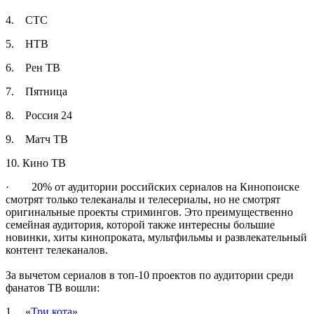
4. СТС
5. НТВ
6. Рен ТВ
7. Пятница
8. Россия 24
9. Матч ТВ
10. Кино ТВ
· 20% от аудитории российских сериалов на Кинопоиске
смотрят только телеканалы и телесериалы, но не смотрят
оригинальные проекты стримингов. Это преимущественно
семейная аудитория, которой также интересны большие
новинки, хиты кинопроката, мультфильмы и развлекательный
контент телеканалов.
За вычетом сериалов в топ-10 проектов по аудитории среди
фанатов ТВ вошли:
1. «
Три кота
»