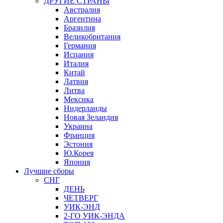
ДРУГИЕ СТРАНЫ
Австралия
Аргентина
Бразилия
Великобритания
Германия
Испания
Италия
Китай
Латвия
Литва
Мексика
Нидерланды
Новая Зеландия
Украина
Франция
Эстония
Ю.Корея
Япония
Лучшие сборы
СНГ
ДЕНЬ
ЧЕТВЕРГ
УИК-ЭНД
2-ГО УИК-ЭНДА