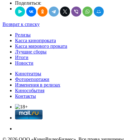
Поделиться:
Возврат к списку
Релизы
Касса кинопроката
Касса мирового проката
Лучшие сборы
Итоги
Новости
Кинотеатры
Фоторепортажи
Изменения в релизах
Кинособытия
Контакты
© 2026 OOО «КиноВидеоБизнес». Все права защищены.