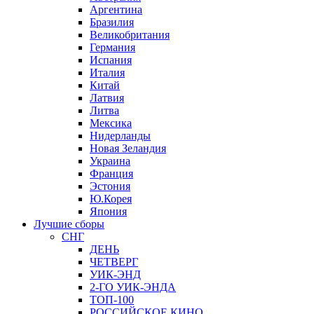
Аргентина
Бразилия
Великобритания
Германия
Испания
Италия
Китай
Латвия
Литва
Мексика
Нидерланды
Новая Зеландия
Украина
Франция
Эстония
Ю.Корея
Япония
Лучшие сборы
СНГ
ДЕНЬ
ЧЕТВЕРГ
УИК-ЭНД
2-ГО УИК-ЭНДА
ТОП-100
РОССИЙСКОЕ КИНО