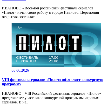
ИВАНОВО - Восьмой российский фестиваль сериалов
«Пилот» начал свою работу в городе Иваново. Церемония
открытия состоялас..
03.06.2026
VIII фестиваль сериалов «Пилот» объявляет конкурсную
программу
ИВАНОВО - VIII Российский фестиваль сериалов «Пилот»
представляет участников конкурсной программы игровых
сериалов. В не..