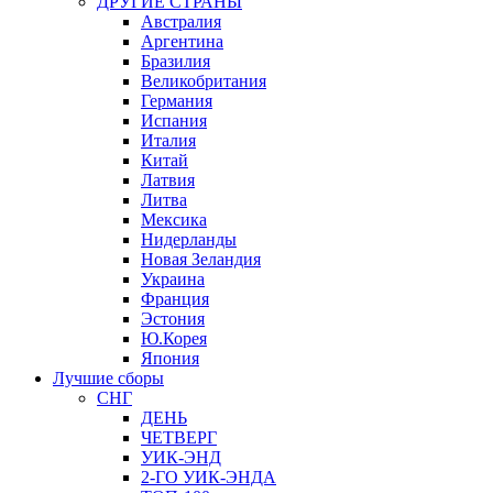
ДРУГИЕ СТРАНЫ
Австралия
Аргентина
Бразилия
Великобритания
Германия
Испания
Италия
Китай
Латвия
Литва
Мексика
Нидерланды
Новая Зеландия
Украина
Франция
Эстония
Ю.Корея
Япония
Лучшие сборы
СНГ
ДЕНЬ
ЧЕТВЕРГ
УИК-ЭНД
2-ГО УИК-ЭНДА