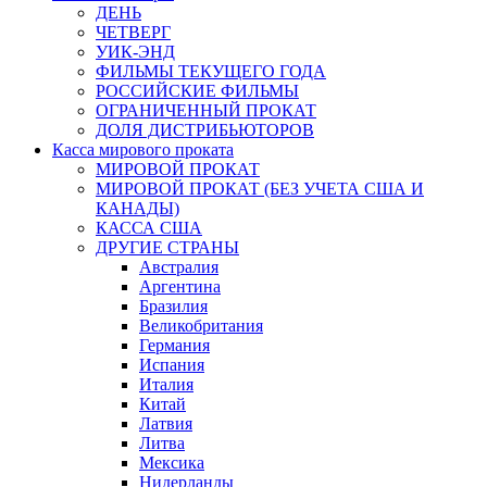
ДЕНЬ
ЧЕТВЕРГ
УИК-ЭНД
ФИЛЬМЫ ТЕКУЩЕГО ГОДА
РОССИЙСКИЕ ФИЛЬМЫ
ОГРАНИЧЕННЫЙ ПРОКАТ
ДОЛЯ ДИСТРИБЬЮТОРОВ
Касса мирового проката
МИРОВОЙ ПРОКАТ
МИРОВОЙ ПРОКАТ (БЕЗ УЧЕТА США И
КАНАДЫ)
КАССА США
ДРУГИЕ СТРАНЫ
Австралия
Аргентина
Бразилия
Великобритания
Германия
Испания
Италия
Китай
Латвия
Литва
Мексика
Нидерланды