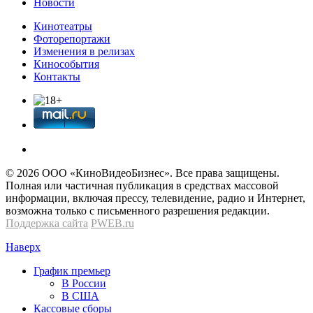
Новости
Кинотеатры
Фоторепортажи
Изменения в релизах
Кинособытия
Контакты
© 2026 OOО «КиноВидеоБизнес». Все права защищены.
Полная или частичная публикация в средствах массовой
информации, включая прессу, телевидение, радио и Интернет,
возможна только с письменного разрешения редакции.
Поддержка сайта
PWEB.ru
Наверх
График премьер
В России
В США
Кассовые сборы