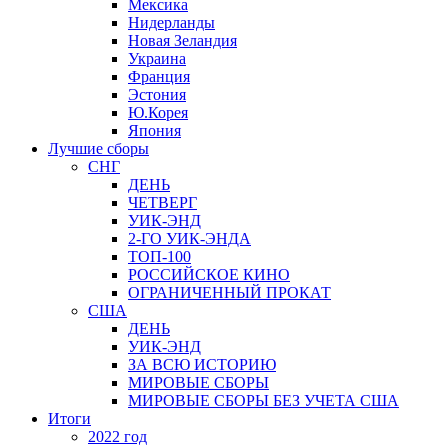
Мексика
Нидерланды
Новая Зеландия
Украина
Франция
Эстония
Ю.Корея
Япония
Лучшие сборы
СНГ
ДЕНЬ
ЧЕТВЕРГ
УИК-ЭНД
2-ГО УИК-ЭНДА
ТОП-100
РОССИЙСКОЕ КИНО
ОГРАНИЧЕННЫЙ ПРОКАТ
США
ДЕНЬ
УИК-ЭНД
ЗА ВСЮ ИСТОРИЮ
МИРОВЫЕ СБОРЫ
МИРОВЫЕ СБОРЫ БЕЗ УЧЕТА США
Итоги
2022 год