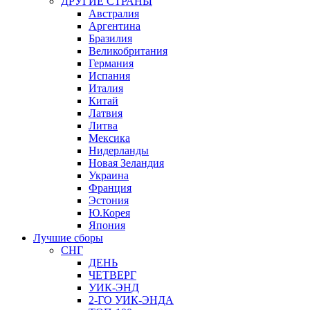
ДРУГИЕ СТРАНЫ
Австралия
Аргентина
Бразилия
Великобритания
Германия
Испания
Италия
Китай
Латвия
Литва
Мексика
Нидерланды
Новая Зеландия
Украина
Франция
Эстония
Ю.Корея
Япония
Лучшие сборы
СНГ
ДЕНЬ
ЧЕТВЕРГ
УИК-ЭНД
2-ГО УИК-ЭНДА