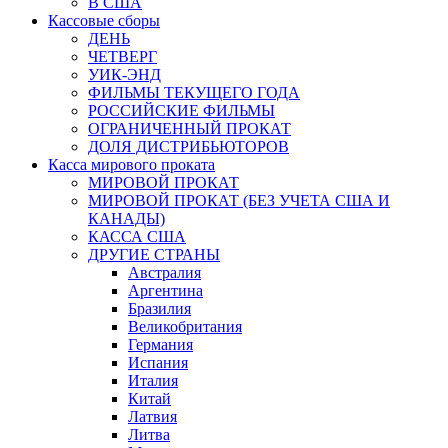
В США
Кассовые сборы
ДЕНЬ
ЧЕТВЕРГ
УИК-ЭНД
ФИЛЬМЫ ТЕКУЩЕГО ГОДА
РОССИЙСКИЕ ФИЛЬМЫ
ОГРАНИЧЕННЫЙ ПРОКАТ
ДОЛЯ ДИСТРИБЬЮТОРОВ
Касса мирового проката
МИРОВОЙ ПРОКАТ
МИРОВОЙ ПРОКАТ (БЕЗ УЧЕТА США И
КАНАДЫ)
КАССА США
ДРУГИЕ СТРАНЫ
Австралия
Аргентина
Бразилия
Великобритания
Германия
Испания
Италия
Китай
Латвия
Литва