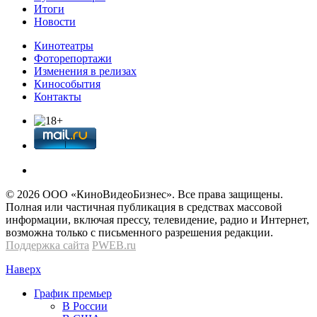
Итоги
Новости
Кинотеатры
Фоторепортажи
Изменения в релизах
Кинособытия
Контакты
© 2026 OOО «КиноВидеоБизнес». Все права защищены.
Полная или частичная публикация в средствах массовой
информации, включая прессу, телевидение, радио и Интернет,
возможна только с письменного разрешения редакции.
Поддержка сайта
PWEB.ru
Наверх
График премьер
В России