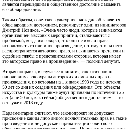
является перешедшим в общественное достояние с момента
его обнародования.
Таким образом, советское культурное наследие объявляется
общенародным достоянием, резюмирует один из инициаторов
Дмитрий Новиков. «Очень часто люди, которые занимаются
организацией массовых мероприятий, сталкиваются с
проблемой, когда им говорят, что они не имели права
использовать то или иное произведение, потому что на него
распространяется авторское право, и начинаются претензии и
судебные тяжбы с представителями стороны, которая имеет
это авторское право на произведение», — пояснил депутат.
Вторая поправка, в случае ее принятия, сократит ровно
наполовину срок охраны авторских и смежных прав на
произведения, по которым на 1 января 1993 года не истекли
50 лет со дня их создания или обнародования. Эти объекты
искусства и культуры также будут признаны по истечении 25
лет (а не 50 лет, как сейчас) общественным достоянием — то
есть уже в 2018 году.
Парламентарии считают, что законопроект не допускает
присвоение каким-либо лицом исключительных прав на такие
произведения и не допускает приватизации советского
общенародного культурного наследия. Поправки предлагается