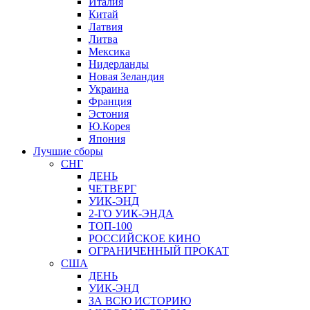
Италия
Китай
Латвия
Литва
Мексика
Нидерланды
Новая Зеландия
Украина
Франция
Эстония
Ю.Корея
Япония
Лучшие сборы
СНГ
ДЕНЬ
ЧЕТВЕРГ
УИК-ЭНД
2-ГО УИК-ЭНДА
ТОП-100
РОССИЙСКОЕ КИНО
ОГРАНИЧЕННЫЙ ПРОКАТ
США
ДЕНЬ
УИК-ЭНД
ЗА ВСЮ ИСТОРИЮ