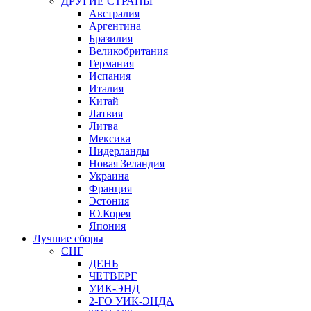
ДРУГИЕ СТРАНЫ
Австралия
Аргентина
Бразилия
Великобритания
Германия
Испания
Италия
Китай
Латвия
Литва
Мексика
Нидерланды
Новая Зеландия
Украина
Франция
Эстония
Ю.Корея
Япония
Лучшие сборы
СНГ
ДЕНЬ
ЧЕТВЕРГ
УИК-ЭНД
2-ГО УИК-ЭНДА