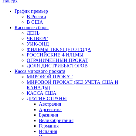
Наверх
График премьер
В России
В США
Кассовые сборы
ДЕНЬ
ЧЕТВЕРГ
УИК-ЭНД
ФИЛЬМЫ ТЕКУЩЕГО ГОДА
РОССИЙСКИЕ ФИЛЬМЫ
ОГРАНИЧЕННЫЙ ПРОКАТ
ДОЛЯ ДИСТРИБЬЮТОРОВ
Касса мирового проката
МИРОВОЙ ПРОКАТ
МИРОВОЙ ПРОКАТ (БЕЗ УЧЕТА США И
КАНАДЫ)
КАССА США
ДРУГИЕ СТРАНЫ
Австралия
Аргентина
Бразилия
Великобритания
Германия
Испания