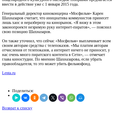
ввести в действие уже с 1 января 2015 года.
Генеральный директор киноконцерна «Мосфильм» Карен
Шахназаров считает, что инициатива коммунистов принесет
лишь хаос и неразбериху на кинорынок. «Я вижу в этом
законопроекте незримую руку интернет-пиратов», — пояснил
свою позицию Шахназаров.
Он также уточнил, что сейчас «Мосфильм» выплачивает всем
своим авторам средства с телепоказов. «Мы платим авторам
отчисления от телепоказов, а интернет ничего не приносит, у
нас очень много пиратского контента в Сети», — отмечает
глава киностудии. По мнению Шахназарова, если убрать
правообладателя, то это может убить фильмофонд.
Lenta.ru
Поделиться:
Возврат к списку