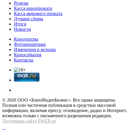
Релизы
Касса кинопроката
Касса мирового проката
Лучшие сборы
Итоги
Новости
Кинотеатры
Фоторепортажи
Изменения в релизах
Кинособытия
Контакты
© 2026 OOО «КиноВидеоБизнес». Все права защищены.
Полная или частичная публикация в средствах массовой
информации, включая прессу, телевидение, радио и Интернет,
возможна только с письменного разрешения редакции.
Поддержка сайта
PWEB.ru