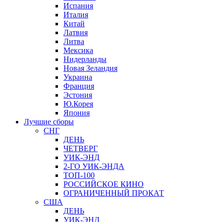
Испания
Италия
Китай
Латвия
Литва
Мексика
Нидерланды
Новая Зеландия
Украина
Франция
Эстония
Ю.Корея
Япония
Лучшие сборы
СНГ
ДЕНЬ
ЧЕТВЕРГ
УИК-ЭНД
2-ГО УИК-ЭНДА
ТОП-100
РОССИЙСКОЕ КИНО
ОГРАНИЧЕННЫЙ ПРОКАТ
США
ДЕНЬ
УИК-ЭНД