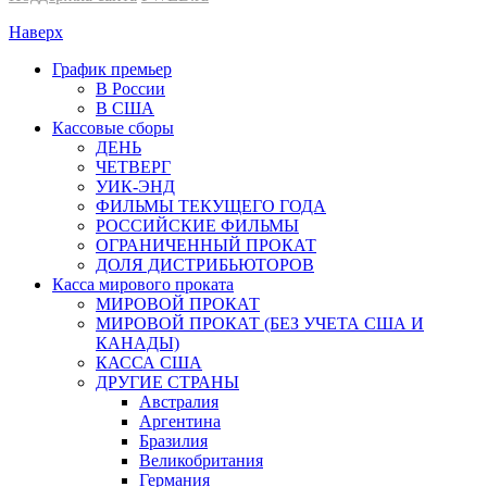
Наверх
График премьер
В России
В США
Кассовые сборы
ДЕНЬ
ЧЕТВЕРГ
УИК-ЭНД
ФИЛЬМЫ ТЕКУЩЕГО ГОДА
РОССИЙСКИЕ ФИЛЬМЫ
ОГРАНИЧЕННЫЙ ПРОКАТ
ДОЛЯ ДИСТРИБЬЮТОРОВ
Касса мирового проката
МИРОВОЙ ПРОКАТ
МИРОВОЙ ПРОКАТ (БЕЗ УЧЕТА США И
КАНАДЫ)
КАССА США
ДРУГИЕ СТРАНЫ
Австралия
Аргентина
Бразилия
Великобритания
Германия