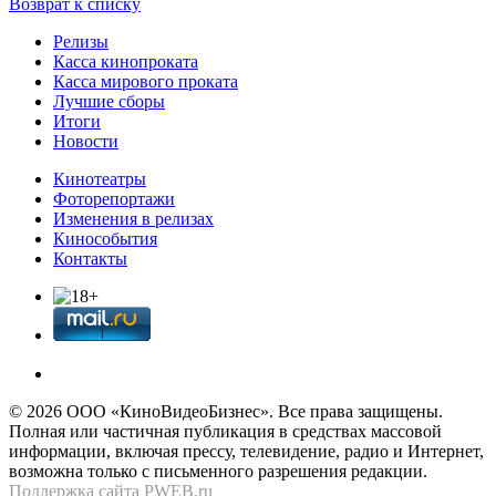
Возврат к списку
Релизы
Касса кинопроката
Касса мирового проката
Лучшие сборы
Итоги
Новости
Кинотеатры
Фоторепортажи
Изменения в релизах
Кинособытия
Контакты
© 2026 OOО «КиноВидеоБизнес». Все права защищены.
Полная или частичная публикация в средствах массовой
информации, включая прессу, телевидение, радио и Интернет,
возможна только с письменного разрешения редакции.
Поддержка сайта
PWEB.ru