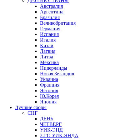
ДРУГИЕ СТРАНЫ
Австралия
Аргентина
Бразилия
Великобритания
Германия
Испания
Италия
Китай
Латвия
Литва
Мексика
Нидерланды
Новая Зеландия
Украина
Франция
Эстония
Ю.Корея
Япония
Лучшие сборы
СНГ
ДЕНЬ
ЧЕТВЕРГ
УИК-ЭНД
2-ГО УИК-ЭНДА