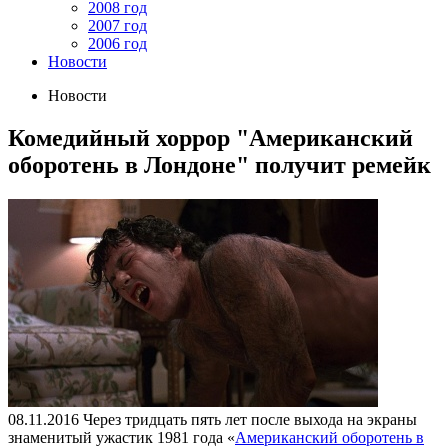
2008 год
2007 год
2006 год
Новости
Новости
Комедийный хоррор "Американский
оборотень в Лондоне" получит ремейк
08.11.2016
Через тридцать пять лет после выхода на экраны
знаменитый ужастик 1981 года «
Американский оборотень в