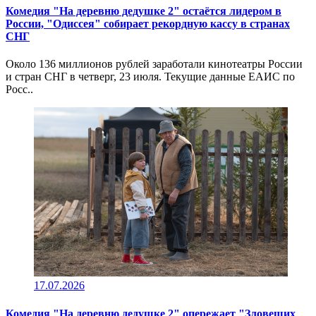
Комедия "На деревню дедушке 2" остаётся лидером в
России, "Одиссея" собирает рекордную кассу в странах
СНГ
Около 136 миллионов рублей заработали кинотеатры России
и стран СНГ в четверг, 23 июля. Текущие данные ЕАИС по
Росс..
17.07.2026
Комедия "На деревню дедушке 2" опережает "Зловещих