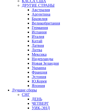
КАССА США
ДРУГИЕ СТРАНЫ
Австралия
Аргентина
Бразилия
Великобритания
Германия
Испания
Италия
Китай
Латвия
Литва
Мексика
Нидерланды
Новая Зеландия
Украина
Франция
Эстония
Ю.Корея
Япония
Лучшие сборы
СНГ
ДЕНЬ
ЧЕТВЕРГ
УИК-ЭНД