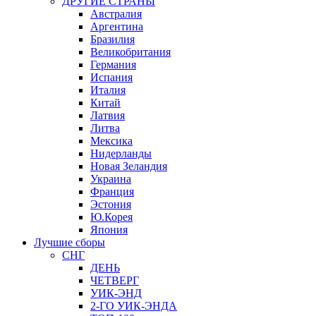
ДРУГИЕ СТРАНЫ
Австралия
Аргентина
Бразилия
Великобритания
Германия
Испания
Италия
Китай
Латвия
Литва
Мексика
Нидерланды
Новая Зеландия
Украина
Франция
Эстония
Ю.Корея
Япония
Лучшие сборы
СНГ
ДЕНЬ
ЧЕТВЕРГ
УИК-ЭНД
2-ГО УИК-ЭНДА