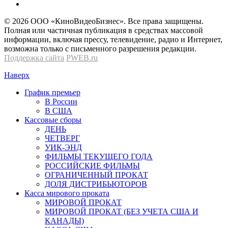
© 2026 OOО «КиноВидеоБизнес». Все права защищены.
Полная или частичная публикация в средствах массовой
информации, включая прессу, телевидение, радио и Интернет,
возможна только с письменного разрешения редакции.
Поддержка сайта
PWEB.ru
Наверх
График премьер
В России
В США
Кассовые сборы
ДЕНЬ
ЧЕТВЕРГ
УИК-ЭНД
ФИЛЬМЫ ТЕКУЩЕГО ГОДА
РОССИЙСКИЕ ФИЛЬМЫ
ОГРАНИЧЕННЫЙ ПРОКАТ
ДОЛЯ ДИСТРИБЬЮТОРОВ
Касса мирового проката
МИРОВОЙ ПРОКАТ
МИРОВОЙ ПРОКАТ (БЕЗ УЧЕТА США И
КАНАДЫ)