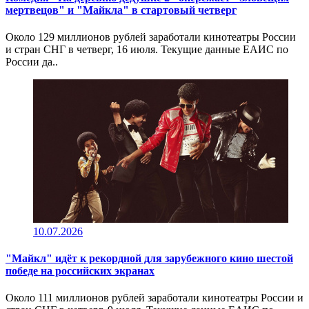
мертвецов" и "Майкла" в стартовый четверг
Около 129 миллионов рублей заработали кинотеатры России
и стран СНГ в четверг, 16 июля. Текущие данные ЕАИС по
России да..
10.07.2026
"Майкл" идёт к рекордной для зарубежного кино шестой
победе на российских экранах
Около 111 миллионов рублей заработали кинотеатры России и