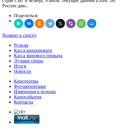
стран СНГ в четверг, 9 июля. Текущие данные ЕАИС по
России даю..
Поделиться:
Возврат к списку
Релизы
Касса кинопроката
Касса мирового проката
Лучшие сборы
Итоги
Новости
Кинотеатры
Фоторепортажи
Изменения в релизах
Кинособытия
Контакты