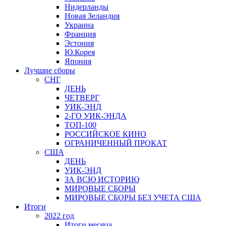
Нидерланды
Новая Зеландия
Украина
Франция
Эстония
Ю.Корея
Япония
Лучшие сборы
СНГ
ДЕНЬ
ЧЕТВЕРГ
УИК-ЭНД
2-ГО УИК-ЭНДА
ТОП-100
РОССИЙСКОЕ КИНО
ОГРАНИЧЕННЫЙ ПРОКАТ
США
ДЕНЬ
УИК-ЭНД
ЗА ВСЮ ИСТОРИЮ
МИРОВЫЕ СБОРЫ
МИРОВЫЕ СБОРЫ БЕЗ УЧЕТА США
Итоги
2022 год
Итоги месяца