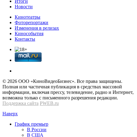
Итоги
Новости
Кинотеатры
Фоторепортажи
Изменения в релизах
Кинособытия
Контакты
© 2026 OOО «КиноВидеоБизнес». Все права защищены.
Полная или частичная публикация в средствах массовой
информации, включая прессу, телевидение, радио и Интернет,
возможна только с письменного разрешения редакции.
Поддержка сайта
PWEB.ru
Наверх
График премьер
В России
В США