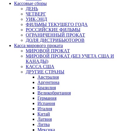
Кассовые сборы
ДЕНЬ
ЧЕТВЕРГ
УИК-ЭНД
ФИЛЬМЫ ТЕКУЩЕГО ГОДА
РОССИЙСКИЕ ФИЛЬМЫ
ОГРАНИЧЕННЫЙ ПРОКАТ
ДОЛЯ ДИСТРИБЬЮТОРОВ
Касса мирового проката
МИРОВОЙ ПРОКАТ
МИРОВОЙ ПРОКАТ (БЕЗ УЧЕТА США И
КАНАДЫ)
КАССА США
ДРУГИЕ СТРАНЫ
Австралия
Аргентина
Бразилия
Великобритания
Германия
Испания
Италия
Китай
Латвия
Литва
Мексика