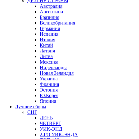
ДРУГИЕ СТРАНЫ
Австралия
Аргентина
Бразилия
Великобритания
Германия
Испания
Италия
Китай
Латвия
Литва
Мексика
Нидерланды
Новая Зеландия
Украина
Франция
Эстония
Ю.Корея
Япония
Лучшие сборы
СНГ
ДЕНЬ
ЧЕТВЕРГ
УИК-ЭНД
2-ГО УИК-ЭНДА